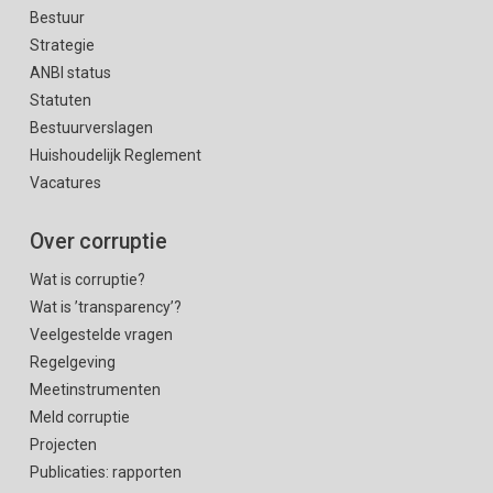
Bestuur
Strategie
ANBI status
Statuten
Bestuurverslagen
Huishoudelijk Reglement
Vacatures
Over corruptie
Wat is corruptie?
Wat is ’transparency’?
Veelgestelde vragen
Regelgeving
Meetinstrumenten
Meld corruptie
Projecten
Publicaties: rapporten