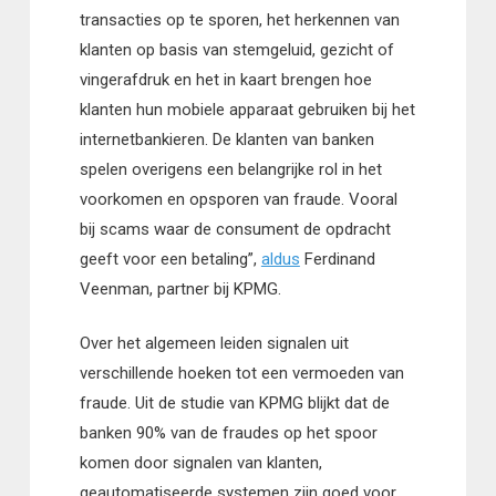
transacties op te sporen, het herkennen van
klanten op basis van stemgeluid, gezicht of
vingerafdruk en het in kaart brengen hoe
klanten hun mobiele apparaat gebruiken bij het
internetbankieren. De klanten van banken
spelen overigens een belangrijke rol in het
voorkomen en opsporen van fraude. Vooral
bij scams waar de consument de opdracht
geeft voor een betaling”,
aldus
Ferdinand
Veenman, partner bij KPMG.
Over het algemeen leiden signalen uit
verschillende hoeken tot een vermoeden van
fraude. Uit de studie van KPMG blijkt dat de
banken 90% van de fraudes op het spoor
komen door signalen van klanten,
geautomatiseerde systemen zijn goed voor