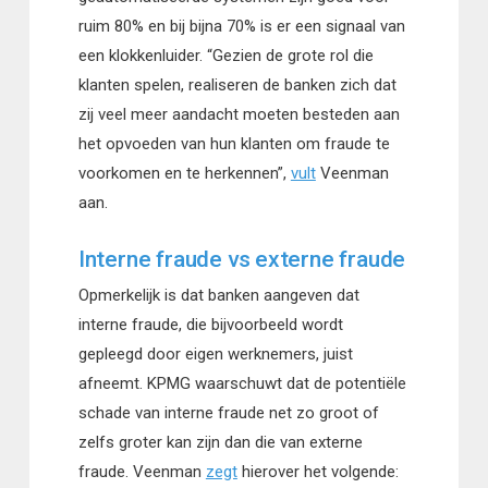
ruim 80% en bij bijna 70% is er een signaal van
een klokkenluider. “Gezien de grote rol die
klanten spelen, realiseren de banken zich dat
zij veel meer aandacht moeten besteden aan
het opvoeden van hun klanten om fraude te
voorkomen en te herkennen”,
vult
Veenman
aan.
Interne fraude vs externe fraude
Opmerkelijk is dat banken aangeven dat
interne fraude, die bijvoorbeeld wordt
gepleegd door eigen werknemers, juist
afneemt. KPMG waarschuwt dat de potentiële
schade van interne fraude net zo groot of
zelfs groter kan zijn dan die van externe
fraude. Veenman
zegt
hierover het volgende: