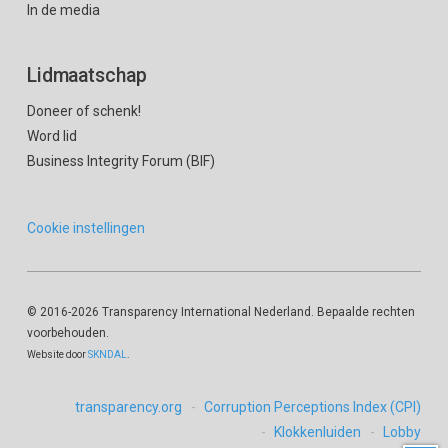
In de media
Lidmaatschap
Doneer of schenk!
Word lid
Business Integrity Forum (BIF)
Cookie instellingen
© 2016
-2026 Transparency International Nederland. Bepaalde rechten
voorbehouden.
Website door
SKNDAL
.
transparency.org
Corruption Perceptions Index (CPI)
Klokkenluiden
Lobby