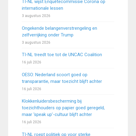
TI-NL wijst Enquêtecommissie Corona op
internationale lessen
3 augustus 2026
Ongekende belangenverstrengeling en
zelfverrijking onder Trump
3 augustus 2026
TI-NL treedt toe tot de UNCAC Coalition
16 juli 2026
OESO: Nederland scoort goed op
transparantie, maar toezicht blijft achter
16 juli 2026
Klokkenluidersbescherming bij
toezichthouders op papier goed geregeld,
maar ‘speak up’-cultuur blijft achter
16 juli 2026
TI-NL roept politiek op voor sterke