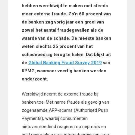
hebben wereldwijd te maken met steeds
meer externe fraude. Zo’n 60 procent van
de banken zag vorig jaar een groei van
zowel het aantal fraudegevallen als de
waarde van de schade. De meeste banken
weten slechts 25 procent van het
schadebedrag terug te halen. Dat blijkt uit
de
Global Banking Fraud Survey 2019
van
KPMG, waarvoor veertig banken werden
onderzocht.
Wereldwijd neemt de externe fraude bij
banken toe. Met name fraude als gevolg van
zogenaamde APP-scams (Authorised Push
Payments), waarbij consumenten
nietsvermoedend reageren op nepmails en
geld overmaken naar internetcriminelen, zou