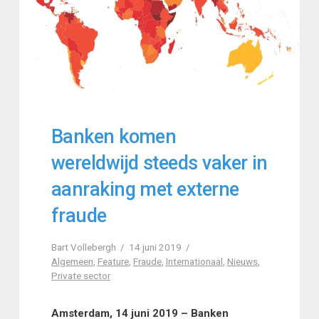
Banken komen
wereldwijd steeds vaker in
aanraking met externe
fraude
Bart Vollebergh
14 juni 2019
Algemeen
,
Feature
,
Fraude
,
Internationaal
,
Nieuws
,
Private sector
Amsterdam, 14 juni 2019 – Banken