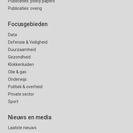
Publicaties: policy papers
Publicaties: overig
Focusgebieden
Data
Defensie & Veiligheid
Duurzaamheid
Gezondheid
Klokkenluiden
Olie & gas
Onderwijs
Politiek & overheid
Private sector
Sport
Nieuws en media
Laatste nieuws