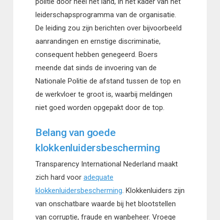
politie door heel het land, in het kader van het
leiderschapsprogramma van de organisatie.
De leiding zou zijn berichten over bijvoorbeeld
aanrandingen en ernstige discriminatie,
consequent hebben genegeerd. Boers
meende dat sinds de invoering van de
Nationale Politie de afstand tussen de top en
de werkvloer te groot is, waarbij meldingen
niet goed worden opgepakt door de top.
Belang van goede
klokkenluidersbescherming
Transparency International Nederland maakt
zich hard voor
adequate
klokkenluidersbescherming
. Klokkenluiders zijn
van onschatbare waarde bij het blootstellen
van corruptie, fraude en wanbeheer. Vroege