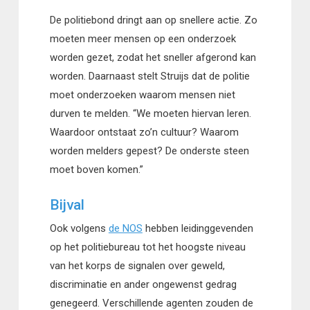
De politiebond dringt aan op snellere actie. Zo
moeten meer mensen op een onderzoek
worden gezet, zodat het sneller afgerond kan
worden. Daarnaast stelt Struijs dat de politie
moet onderzoeken waarom mensen niet
durven te melden. “We moeten hiervan leren.
Waardoor ontstaat zo’n cultuur? Waarom
worden melders gepest? De onderste steen
moet boven komen.”
Bijval
Ook volgens
de NOS
hebben leidinggevenden
op het politiebureau tot het hoogste niveau
van het korps de signalen over geweld,
discriminatie en ander ongewenst gedrag
genegeerd. Verschillende agenten zouden de