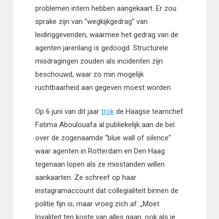
problemen intern hebben aangekaart. Er zou
sprake zijn van “wegkijkgedrag” van
leidinggevenden, waarmee het gedrag van de
agenten jarenlang is gedoogd. Structurele
misdragingen zouden als incidenten zijn
beschouwd, waar zo min mogelijk
ruchtbaarheid aan gegeven moest worden.
Op 6 juni van dit jaar
trok
de Haagse teamchef
Fatima Aboulouafa al publiekelijk aan de bel
over de zogenaamde “blue wall of silence”
waar agenten in Rotterdam en Den Haag
tegenaan lopen als ze misstanden willen
aankaarten. Ze schreef op haar
instagramaccount dat collegialiteit binnen de
politie fijn is, maar vroeg zich af: „Moet
loyaliteit ten koste van alles gaan, ook als je