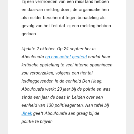
zij een vermoeden van een misstand hebben
en daarvan melding doen, de organisatie hen
als melder beschermt tegen benadeling als
gevolg van het feit dat zij een melding hebben
gedaan.
Update 2 oktober:
Op 24 september is
Aboulouafa
op non-actief gesteld
omdat haar
kritische opstelling te veel interne spanningen
zou veroorzaken, volgens een tiental
leidinggevenden in de eenheid Den Haag.
Aboulouafa werkt 23 jaar bij de politie en was
sinds een jaar de baas in Leiden over een
eenheid van 130 politieagenten. Aan tafel bij
Jinek
geeft Aboulouafa aan graag bij de
politie te blijven.