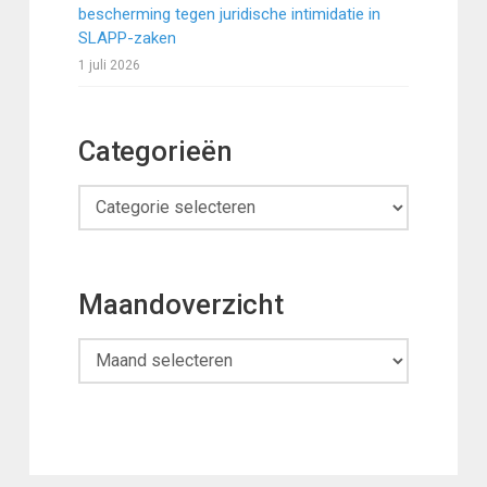
bescherming tegen juridische intimidatie in
SLAPP-zaken
1 juli 2026
Categorieën
Categorieën
Maandoverzicht
Maandoverzicht