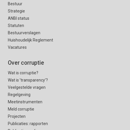
Bestuur
Strategie
ANBI status
Statuten
Bestuurverslagen
Huishoudelijk Reglement
Vacatures
Over corruptie
Wat is corruptie?
Wat is ’transparency’?
Veelgestelde vragen
Regelgeving
Meetinstrumenten
Meld corruptie
Projecten
Publicaties: rapporten