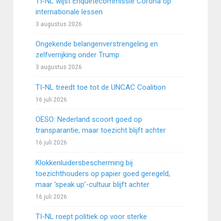
TI-NL wijst Enquêtecommissie Corona op
internationale lessen
3 augustus 2026
Ongekende belangenverstrengeling en
zelfverrijking onder Trump
3 augustus 2026
TI-NL treedt toe tot de UNCAC Coalition
16 juli 2026
OESO: Nederland scoort goed op
transparantie, maar toezicht blijft achter
16 juli 2026
Klokkenluidersbescherming bij
toezichthouders op papier goed geregeld,
maar ‘speak up’-cultuur blijft achter
16 juli 2026
TI-NL roept politiek op voor sterke