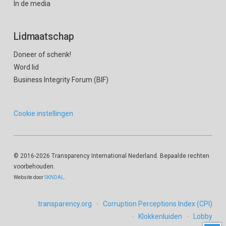
In de media
Lidmaatschap
Doneer of schenk!
Word lid
Business Integrity Forum (BIF)
Cookie instellingen
© 2016
-2026 Transparency International Nederland. Bepaalde rechten
voorbehouden.
Website door
SKNDAL
.
transparency.org
Corruption Perceptions Index (CPI)
Klokkenluiden
Lobby