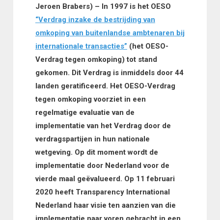
Jeroen Brabers) – In 1997 is het OESO
“Verdrag inzake de bestrijding van
omkoping van buitenlandse ambtenaren bij
internationale transacties”
(het OESO-
Verdrag tegen omkoping) tot stand
gekomen. Dit Verdrag is inmiddels door 44
landen geratificeerd. Het OESO-Verdrag
tegen omkoping voorziet in een
regelmatige evaluatie van de
implementatie van het Verdrag door de
verdragspartijen in hun nationale
wetgeving. Op dit moment wordt de
implementatie door Nederland voor de
vierde maal ge
ëvalueerd. Op 11 februari
2020 heeft Transparency International
Nederland haar visie ten aanzien van die
implementatie naar voren gebracht in een