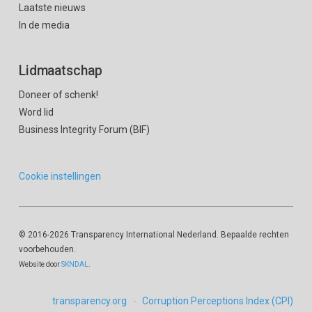
Laatste nieuws
In de media
Lidmaatschap
Doneer of schenk!
Word lid
Business Integrity Forum (BIF)
Cookie instellingen
© 2016
-2026 Transparency International Nederland. Bepaalde rechten
voorbehouden.
Website door
SKNDAL
.
transparency.org
Corruption Perceptions Index (CPI)