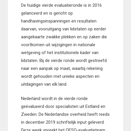
De huidige vierde evaluatieronde is in 2016
gelanceerd en is gericht op
handhavingsinspanningen en resultaten
daarvan, vooruitgang van lidstaten op eerder
aangekaarte zwakke plekken en op zaken die
voortkomen uit wijzigingen in nationale
wetgeving of het institutionele kader van
lidstaten. Bij de vierde ronde wordt gestreefd
naar een aanpak op maat, waarbij rekening
wordt gehouden met unieke aspecten en
uitdagingen van elk land.
Nederland wordt in de vierde ronde
geëvalueerd door specialisten uit Estland en
Zweden. De Nederlandse overheid heeft reeds
in december 2019 schriftelijk input geleverd.
Deze week spreekt het OESO-evaluatieteam