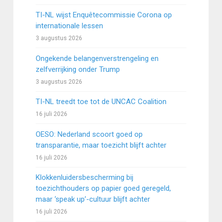
TI-NL wijst Enquêtecommissie Corona op
internationale lessen
3 augustus 2026
Ongekende belangenverstrengeling en
zelfverrijking onder Trump
3 augustus 2026
TI-NL treedt toe tot de UNCAC Coalition
16 juli 2026
OESO: Nederland scoort goed op
transparantie, maar toezicht blijft achter
16 juli 2026
Klokkenluidersbescherming bij
toezichthouders op papier goed geregeld,
maar ‘speak up’-cultuur blijft achter
16 juli 2026