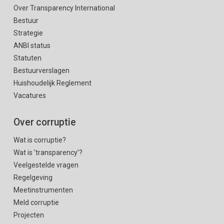
Over Transparency International
Bestuur
Strategie
ANBI status
Statuten
Bestuurverslagen
Huishoudelijk Reglement
Vacatures
Over corruptie
Wat is corruptie?
Wat is ’transparency’?
Veelgestelde vragen
Regelgeving
Meetinstrumenten
Meld corruptie
Projecten