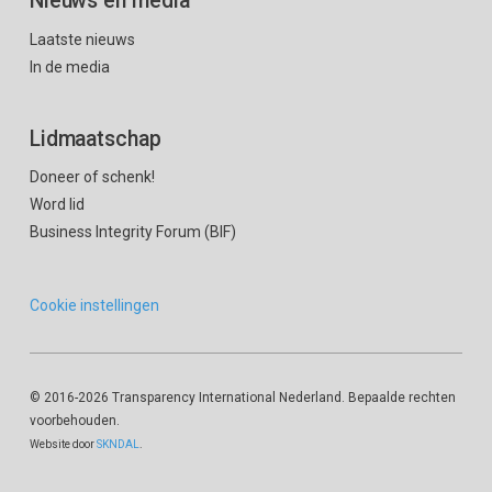
Nieuws en media
Laatste nieuws
In de media
Lidmaatschap
Doneer of schenk!
Word lid
Business Integrity Forum (BIF)
Cookie instellingen
© 2016
-2026 Transparency International Nederland. Bepaalde rechten
voorbehouden.
Website door
SKNDAL
.