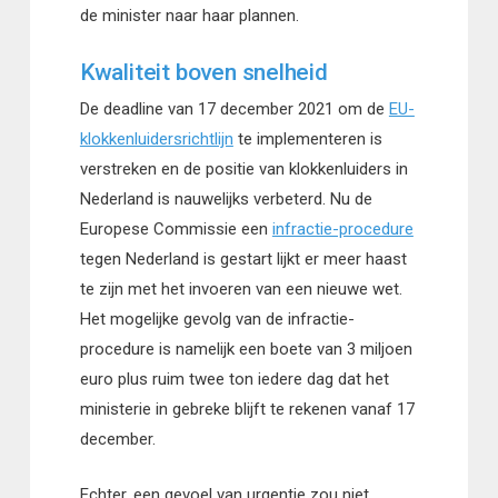
de minister naar haar plannen.
Kwaliteit boven snelheid
De deadline van 17 december 2021 om de
EU-
klokkenluidersrichtlijn
te implementeren is
verstreken en de positie van klokkenluiders in
Nederland is nauwelijks verbeterd. Nu de
Europese Commissie een
infractie-procedure
tegen Nederland is gestart lijkt er meer haast
te zijn met het invoeren van een nieuwe wet.
Het mogelijke gevolg van de infractie-
procedure is namelijk een boete van 3 miljoen
euro plus ruim twee ton iedere dag dat het
ministerie in gebreke blijft te rekenen vanaf 17
december.
Echter, een gevoel van urgentie zou niet