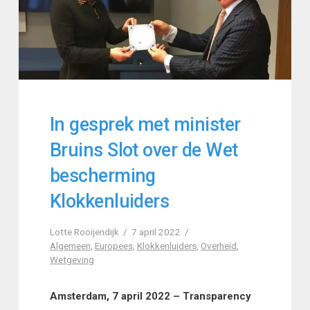
In gesprek met minister
Bruins Slot over de Wet
bescherming
Klokkenluiders
Lotte Rooijendijk
7 april 2022
Algemeen
,
Europees
,
Klokkenluiders
,
Overheid
,
Wetgeving
Amsterdam, 7 april 2022 – Transparency