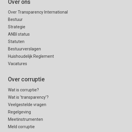
Over ons
Over Transparency International
Bestuur
Strategie
ANBI status
Statuten
Bestuurverslagen
Huishoudelijk Reglement
Vacatures
Over corruptie
Wat is corruptie?
Wat is ’transparency’?
Veelgestelde vragen
Regelgeving
Meetinstrumenten
Meld corruptie