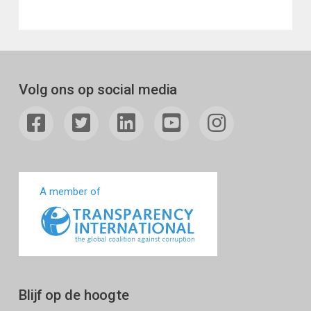
Volg ons op social media
A member of
Blijf op de hoogte