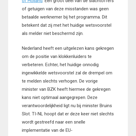
of Holland
. Een groot deel van de slachtoffers
of getuigen van deze misstanden was geen
betaalde werknemer bij het programma. Dit
betekent dat zij met het huidige wetsvoorstel
als melder niet beschermd zijn.
Nederland heeft een uitgelezen kans gekregen
om de positie van klokkenluiders te
verbeteren. Echter, het huidige onnodig
ingewikkelde wetsvoorstel zal de drempel om
te melden slechts verhogen. De vorige
minister van BZK heeft hiermee de gekregen
kans niet optimaal aangegrepen. Deze
verantwoordelijkheid ligt nu bij minister Bruins
Slot. TI-NL hoopt dat er deze keer niet slechts
wordt gestreefd naar een snelle
implementatie van de EU-