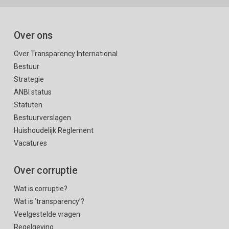
Over ons
Over Transparency International
Bestuur
Strategie
ANBI status
Statuten
Bestuurverslagen
Huishoudelijk Reglement
Vacatures
Over corruptie
Wat is corruptie?
Wat is ’transparency’?
Veelgestelde vragen
Regelgeving