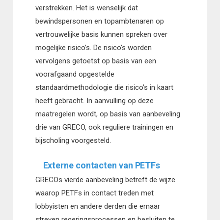
verstrekken. Het is wenselijk dat
bewindspersonen en topambtenaren op
vertrouwelijke basis kunnen spreken over
mogelijke risico’s. De risico’s worden
vervolgens getoetst op basis van een
voorafgaand opgestelde
standaardmethodologie die risico’s in kaart
heeft gebracht. In aanvulling op deze
maatregelen wordt, op basis van aanbeveling
drie van GRECO, ook reguliere trainingen en
bijscholing voorgesteld.
Externe contacten van PETFs
GRECOs vierde aanbeveling betreft de wijze
waarop PETFs in contact treden met
lobbyisten en andere derden die ernaar
streven regeringsprocessen en besluiten te