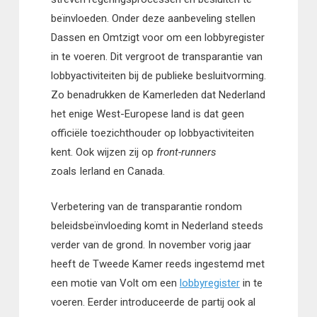
beïnvloeden. Onder deze aanbeveling stellen
Dassen en Omtzigt voor om een lobbyregister
in te voeren. Dit vergroot de transparantie van
lobbyactiviteiten bij de publieke besluitvorming.
Zo benadrukken de Kamerleden dat Nederland
het enige West-Europese land is dat geen
officiële toezichthouder op lobbyactiviteiten
kent. Ook wijzen zij op
front-runners
zoals Ierland en Canada.
Verbetering van de transparantie rondom
beleidsbeïnvloeding komt in Nederland steeds
verder van de grond. In november vorig jaar
heeft de Tweede Kamer reeds ingestemd met
een motie van Volt om een
lobbyregister
in te
voeren. Eerder introduceerde de partij ook al