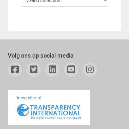
Volg ons op social media
A member of