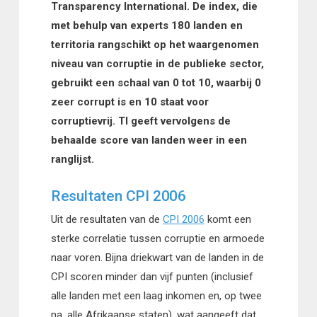
Transparency International. De index, die
met behulp van experts 180 landen en
territoria rangschikt op het waargenomen
niveau van corruptie in de publieke sector,
gebruikt een schaal van 0 tot 10, waarbij 0
zeer corrupt is en 10 staat voor
corruptievrij. TI geeft vervolgens de
behaalde score van landen weer in een
ranglijst.
Resultaten CPI 2006
Uit de resultaten van de
CPI 2006
komt een
sterke correlatie tussen corruptie en armoede
naar voren. Bijna driekwart van de landen in de
CPI scoren minder dan vijf punten (inclusief
alle landen met een laag inkomen en, op twee
na, alle Afrikaanse staten), wat aangeeft dat