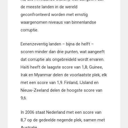
de meeste landen in de wereld
geconfronteerd worden met ernstig
waargenomen niveaus van binnenlandse
corruptie.
Eenenzeventig landen – bijna de helft –
scoren minder dan drie punten, wat aangeeft
dat corruptie als ongebreideld wordt ervaren.
Haïti heeft de laagste score van 1,8; Guinee,
Irak en Myanmar delen de voorlaatste plek, elk
met een score van 1,9. Finland, IJsland en
Nieuw-Zeeland delen de hoogste score van
9,6.
In 2006 staat Nederland met een score van
8,7 op de gedeelde negende plek, samen met
Australië.