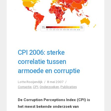
CPI 2006: sterke
correlatie tussen
armoede en corruptie
Lotte Rooijendijk
8 mei 2007
Corruptie
,
CPI
,
Onderzoeken
,
Publicaties
De Corruption Perceptions Index (CPI) is
het meest bekende onderzoek van