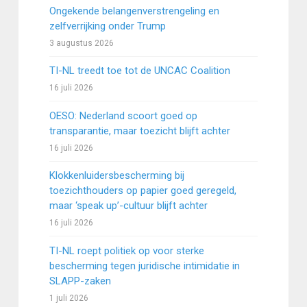
Ongekende belangenverstrengeling en
zelfverrijking onder Trump
3 augustus 2026
TI-NL treedt toe tot de UNCAC Coalition
16 juli 2026
OESO: Nederland scoort goed op
transparantie, maar toezicht blijft achter
16 juli 2026
Klokkenluidersbescherming bij
toezichthouders op papier goed geregeld,
maar ‘speak up’-cultuur blijft achter
16 juli 2026
TI-NL roept politiek op voor sterke
bescherming tegen juridische intimidatie in
SLAPP-zaken
1 juli 2026