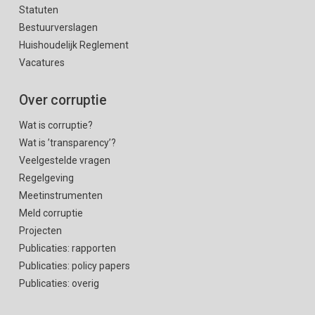
Statuten
Bestuurverslagen
Huishoudelijk Reglement
Vacatures
Over corruptie
Wat is corruptie?
Wat is ’transparency’?
Veelgestelde vragen
Regelgeving
Meetinstrumenten
Meld corruptie
Projecten
Publicaties: rapporten
Publicaties: policy papers
Publicaties: overig