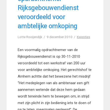
Rijksgebouwendienst
veroordeeld voor
ambtelijke omkoping
Lotte Rooijendijk
9 december 2010
Kwesties
Een voormalig opdrachtnemer van de
Rijksgebouwendienst is op 30-11-2010
veroordeeld tot een werkstraf van 200 uur
voor ambtelijke omkoping. Het gerechtshof te
Arnhem achtte dat het bewezene het misdrijf
“Het medeplegen van als ambtenaar een gift
aannemen wetende dat deze hem gedaan
wordt teneinde hem te bewegen om, in strijd
met zijn plicht in zijn bediening iets te doen of
na te laten, meermalen gepleegd”. De