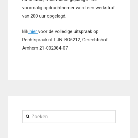
voormalig opdrachtnemer werd een werkstraf
van 200 uur opgelegd.
klik
hier
voor de volledige uitspraak op
Rechtspraak.nl LJN: BO6212, Gerechtshof
Arnhem 21-002084-07
Zoeken