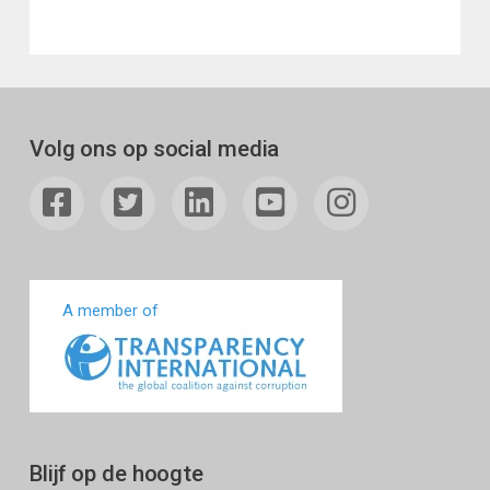
Volg ons op social media
A member of
Blijf op de hoogte