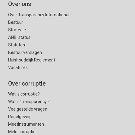
Over ons
Over Transparency International
Bestuur
Strategie
ANBI status
Statuten
Bestuurverslagen
Huishoudelijk Reglement
Vacatures
Over corruptie
Wat is corruptie?
Wat is ’transparency’?
Veelgestelde vragen
Regelgeving
Meetinstrumenten
Meld corruptie