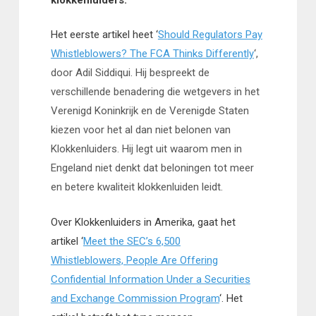
Het eerste artikel heet ‘
Should Regulators Pay
Whistleblowers? The FCA Thinks Differently
‘,
door Adil Siddiqui. Hij bespreekt de
verschillende benadering die wetgevers in het
Verenigd Koninkrijk en de Verenigde Staten
kiezen voor het al dan niet belonen van
Klokkenluiders. Hij legt uit waarom men in
Engeland niet denkt dat beloningen tot meer
en betere kwaliteit klokkenluiden leidt.
Over Klokkenluiders in Amerika, gaat het
artikel ‘
Meet the SEC’s 6,500
Whistleblowers, People Are Offering
Confidential Information Under a Securities
and Exchange Commission Program
‘. Het