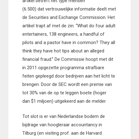
artikel betreft het type mensen
(6.500) dat vertrouwelijke informatie deelt met
de Securities and Exchange Commission. Het
artikel trapt af met de zin: “What do four adult
entertainers, 138 engineers, a handful of
pilots and a pastor have in common? They all
think they have hot tips about an alleged
financial fraud.” De Commissie hoopt met dit
in 2011 opgezette programma strafbare
feiten gepleegd door bedrijven aan het licht te
brengen. Door de SEC wordt een premie van
tot 30% van de op te leggen boete (hoger
dan $1 miljoen) uitgekeerd aan de melder.
Tot slot is er van Nederlandse bodem de
bijdrage van hoogleraar accountancy in
Tilburg (en visiting prof. aan de Harvard