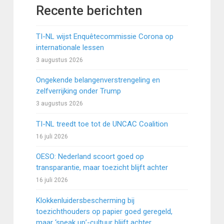
Recente berichten
TI-NL wijst Enquêtecommissie Corona op
internationale lessen
3 augustus 2026
Ongekende belangenverstrengeling en
zelfverrijking onder Trump
3 augustus 2026
TI-NL treedt toe tot de UNCAC Coalition
16 juli 2026
OESO: Nederland scoort goed op
transparantie, maar toezicht blijft achter
16 juli 2026
Klokkenluidersbescherming bij
toezichthouders op papier goed geregeld,
maar ‘speak up’-cultuur blijft achter