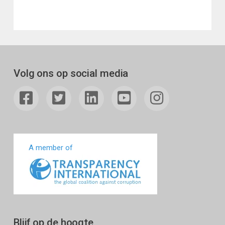
Volg ons op social media
A member of
Blijf op de hoogte