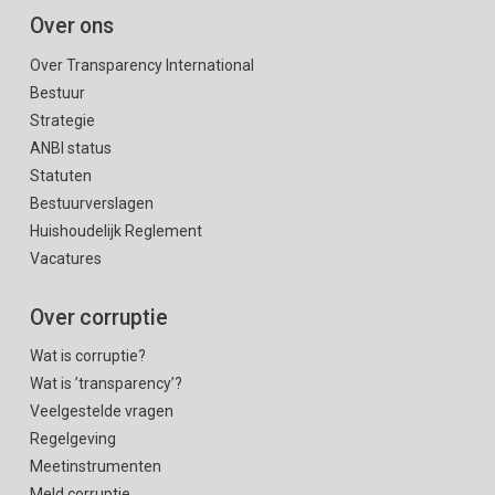
Over ons
Over Transparency International
Bestuur
Strategie
ANBI status
Statuten
Bestuurverslagen
Huishoudelijk Reglement
Vacatures
Over corruptie
Wat is corruptie?
Wat is ’transparency’?
Veelgestelde vragen
Regelgeving
Meetinstrumenten
Meld corruptie