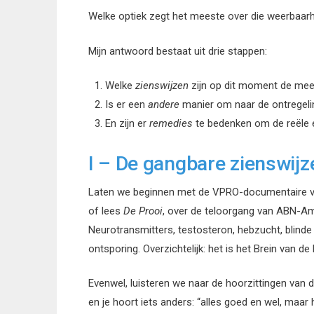
Welke optiek zegt het meeste over die weerbaar
Mijn antwoord bestaat uit drie stappen:
Welke
zienswijzen
zijn op dit moment de me
Is er een
andere
manier om naar de ontregeli
En zijn er
remedies
te bedenken om de reële 
I – De gangbare zienswijz
Laten we beginnen met de VPRO-documentaire va
of lees
De Prooi
, over de teloorgang van ABN-Amro
Neurotransmitters, testosteron, hebzucht, blinde
ontsporing. Overzichtelijk: het is het Brein van 
Evenwel, luisteren we naar de hoorzittingen van 
en je hoort iets anders: “alles goed en wel, maar 