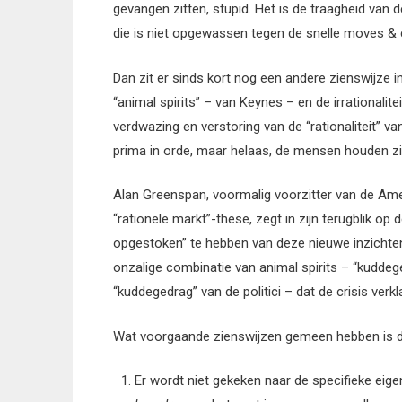
gevangen zitten, stupid. Het is de traagheid van 
die is niet opgewassen tegen de snelle moves & c
Dan zit er sinds kort nog een andere zienswijze in
“animal spirits” – van Keynes – en de irrationalite
verdwazing en verstoring van de “rationaliteit” va
prima in orde, maar helaas, de mensen houden zic
Alan Greenspan, voormalig voorzitter van de Am
“rationele markt”-these, zegt in zijn terugblik op d
opgestoken” te hebben van deze nieuwe inzichte
onzalige combinatie van animal spirits – “kuddeg
“kuddegedrag” van de politici – dat de crisis verkla
Wat voorgaande zienswijzen gemeen hebben is dat 
Er wordt niet gekeken naar de specifieke eig