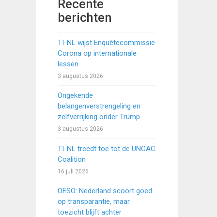
Recente
berichten
TI-NL wijst Enquêtecommissie
Corona op internationale
lessen
3 augustus 2026
Ongekende
belangenverstrengeling en
zelfverrijking onder Trump
3 augustus 2026
TI-NL treedt toe tot de UNCAC
Coalition
16 juli 2026
OESO: Nederland scoort goed
op transparantie, maar
toezicht blijft achter