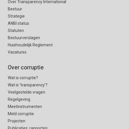
Over Transparency International
Bestuur
Strategie
ANBI status
Statuten
Bestuurverslagen
Huishoudelijk Reglement
Vacatures
Over corruptie
Wat is corruptie?
Wat is ’transparency’?
Veelgestelde vragen
Regelgeving
Meetinstrumenten
Meld corruptie
Projecten
Publicaties: rapporten