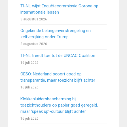
TI-NL wijst Enquêtecommissie Corona op
internationale lessen
3 augustus 2026
Ongekende belangenverstrengeling en
zelfverrijking onder Trump
3 augustus 2026
TI-NL treedt toe tot de UNCAC Coalition
16 juli 2026
OESO: Nederland scoort goed op
transparantie, maar toezicht blijft achter
16 juli 2026
Klokkenluidersbescherming bij
toezichthouders op papier goed geregeld,
maar ‘speak up’-cultuur blijft achter
16 juli 2026