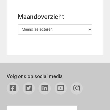
Maandoverzicht
Maandoverzicht
Volg ons op social media