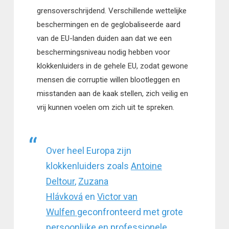
grensoverschrijdend. Verschillende wettelijke
beschermingen en de geglobaliseerde aard
van de EU-landen duiden aan dat we een
beschermingsniveau nodig hebben voor
klokkenluiders in de gehele EU, zodat gewone
mensen die corruptie willen blootleggen en
misstanden aan de kaak stellen, zich veilig en
vrij kunnen voelen om zich uit te spreken.
Over heel Europa zijn
klokkenluiders zoals
Antoine
Deltour
,
Zuzana
Hlávková
en
Victor van
Wulfen
geconfronteerd met grote
persoonlijke en professionele