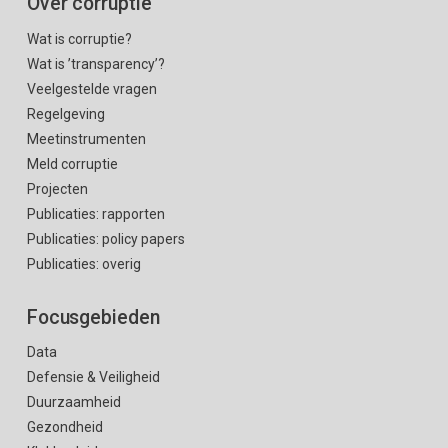
Over corruptie
Wat is corruptie?
Wat is ’transparency’?
Veelgestelde vragen
Regelgeving
Meetinstrumenten
Meld corruptie
Projecten
Publicaties: rapporten
Publicaties: policy papers
Publicaties: overig
Focusgebieden
Data
Defensie & Veiligheid
Duurzaamheid
Gezondheid