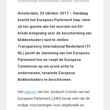
Internationaal
,
Klokkenluiders
,
Nieuws
,
Wetgeving
Amsterdam, 24 oktober 2017 – Vandaag
bracht het Europees Parlement haar stem
uit ten gunste van het voorstel om EU-
brede wetgeving voor de bescherming van
klokkenluiders vast te stellen.
Transparency International Nederland (TI-
NL) juicht de stemming van het Europees
Parlement toe en roept de Europese
Commissie op om acuut actie te
ondernemen, teneinde Europese
klokkenluiders te beschermen.
Het
rapport
van het Juridisch Comité van het
Europees Parlement (JURI) bevat veel van de
nodige voorzieningen voor uitgebreide en