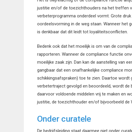
justitie en/of de toezichthouders na het treffe
verbeterprogramma onderdeel vormt. Grote druk 
oordeelsvorming in de weg staan. Wanneer het gev
is denkbaar dat dit leidt tot loyaliteitsconflicten.
Bedenk ook dat het moeilijk is om van de complia
rapporteren. Wanneer de compliance functie onvo
moeilijke zaak zijn. Dan kan de aanstelling van e
gangbaar dat een onafhankelijke compliance mon
schikkingsafspraken) toe te zien. Daartoe wordt
verbetertraject gevolgd en beoordeeld, wordt de 
daarvoor voldoende middelen vrij te maken en wo
justitie, de toezichthouder en/of bijvoorbeeld de
Onder curatele
De bedrijfsleiding staat daarmee niet onder cura