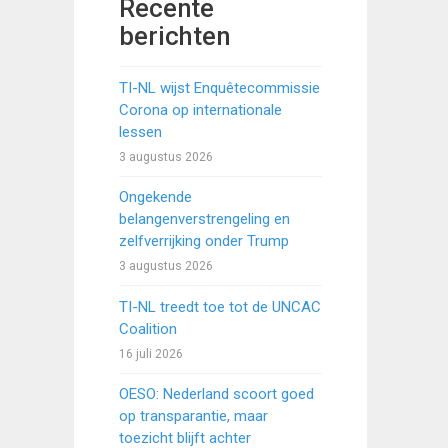
Recente
berichten
TI-NL wijst Enquêtecommissie
Corona op internationale
lessen
3 augustus 2026
Ongekende
belangenverstrengeling en
zelfverrijking onder Trump
3 augustus 2026
TI-NL treedt toe tot de UNCAC
Coalition
16 juli 2026
OESO: Nederland scoort goed
op transparantie, maar
toezicht blijft achter