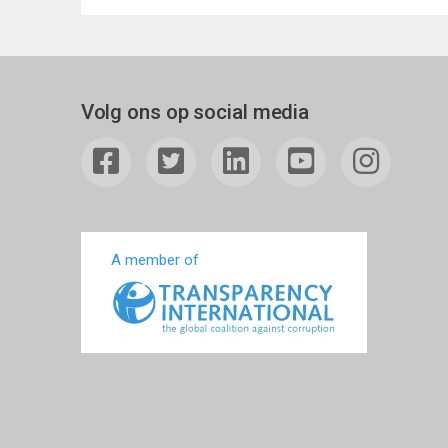
Volg ons op social media
A member of