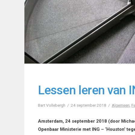
Lessen leren van 
Bart Vollebergh
24 september 2018
Algemeen
,
F
Amsterdam, 24 september 2018 (door Michael
Openbaar Ministerie met ING – ‘Houston’ tege