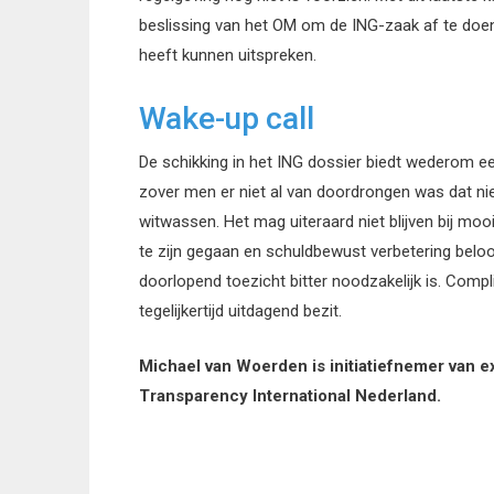
beslissing van het OM om de ING-zaak af te doen
heeft kunnen uitspreken.
Wake-up call
De schikking in het ING dossier biedt wederom ee
zover men er niet al van doordrongen was dat nie
witwassen. Het mag uiteraard niet blijven bij mooi
te zijn gegaan en schuldbewust verbetering beloof
doorlopend toezicht bitter noodzakelijk is. Comp
tegelijkertijd uitdagend bezit.
Michael van Woerden is initiatiefnemer van 
Transparency International Nederland.