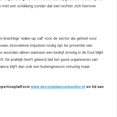
 met een schikking zonder dat een rechter zich hierover
n krachtige ‘wake-up call’ voor de sector als geheel voor
uwe, innovatieve impulsen nodig zijn ter preventie van
e woorden alleen wanneer een bedrijf ernstig in de fout blijkt
t. De praktijk heeft geleerd dat het goed organiseren van
liance blijft dan ook een buitengewoon onrustig maar
expertiseplatform
www.decompliancemonitor.nl
en lid van