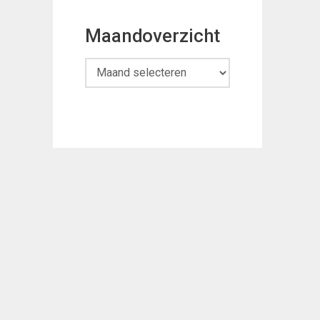
Maandoverzicht
Maandoverzicht