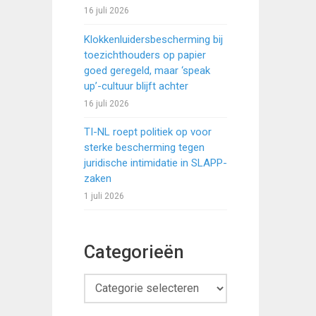
16 juli 2026
Klokkenluidersbescherming bij
toezichthouders op papier
goed geregeld, maar ‘speak
up’-cultuur blijft achter
16 juli 2026
TI-NL roept politiek op voor
sterke bescherming tegen
juridische intimidatie in SLAPP-
zaken
1 juli 2026
Categorieën
Categorieën