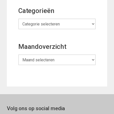
Categorieën
Categorieën
Maandoverzicht
Maandoverzicht
Volg ons op social media