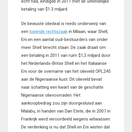
echt had, eindigde in 2011 met de uiteindelijke
betaling van $1.3 miljard.
De bewuste oliedeal is reeds onderwerp van
een
lopende rechtszaak
in Milaan, waar Shell,
Eni en een aantal oud-bestuurders van onder
meer Shell terecht staan. De zaak draait om
een betaling in 2011 van ruim $1,3 miljard door
het Nederlands-Britse Shell en het Italiaanse
Eni voor de overname van het olieveld OPL245
aan de Nigeriaanse kust. Dit olieveld bevat
naar schatting een kwart van de geschatte
Nigeriaanse olievoorraden. Het
aankoopbedrag zou zijn doorgesluisd aan
Malabu, in handen van Dan Etete, die in 2007 in
Frankrijk werd veroordeeld wegens witwassen.
De verdenking is nu dat Shell en Eni wisten dat