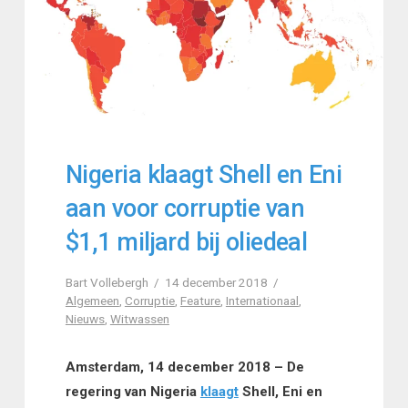
Nigeria klaagt Shell en Eni
aan voor corruptie van
$1,1 miljard bij oliedeal
Bart Vollebergh
14 december 2018
Algemeen
,
Corruptie
,
Feature
,
Internationaal
,
Nieuws
,
Witwassen
Amsterdam, 14 december 2018 – De
regering van Nigeria
klaagt
Shell, Eni en