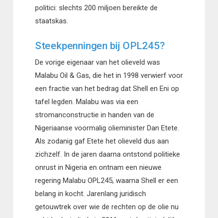
politici: slechts 200 miljoen bereikte de
staatskas.
Steekpenningen bij OPL245?
De vorige eigenaar van het olieveld was
Malabu Oil & Gas, die het in 1998 verwierf voor
een fractie van het bedrag dat Shell en Eni op
tafel legden. Malabu was via een
stromanconstructie in handen van de
Nigeriaanse voormalig olieminister Dan Etete.
Als zodanig gaf Etete het olieveld dus aan
zichzelf. In de jaren daarna ontstond politieke
onrust in Nigeria en ontnam een nieuwe
regering Malabu OPL245, waarna Shell er een
belang in kocht. Jarenlang juridisch
getouwtrek over wie de rechten op de olie nu