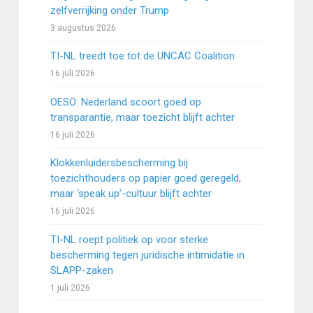
zelfverrijking onder Trump
3 augustus 2026
TI-NL treedt toe tot de UNCAC Coalition
16 juli 2026
OESO: Nederland scoort goed op
transparantie, maar toezicht blijft achter
16 juli 2026
Klokkenluidersbescherming bij
toezichthouders op papier goed geregeld,
maar ‘speak up’-cultuur blijft achter
16 juli 2026
TI-NL roept politiek op voor sterke
bescherming tegen juridische intimidatie in
SLAPP-zaken
1 juli 2026