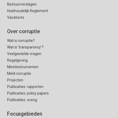
Bestuurverslagen
Huishoudelijk Reglement
Vacatures
Over corruptie
Wat is corruptie?
Wat is ’transparency’?
Veelgestelde vragen
Regelgeving
Meetinstrumenten
Meld corruptie
Projecten
Publicaties: rapporten
Publicaties: policy papers
Publicaties: overig
Focusgebieden