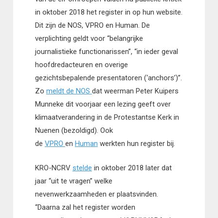
in oktober 2018 het register in op hun website.
Dit zijn de NOS, VPRO en Human. De
verplichting geldt voor “belangrijke
journalistieke functionarissen”, “in ieder geval
hoofdredacteuren en overige
gezichtsbepalende presentatoren (‘anchors’)”.
Zo
meldt de NOS
dat weerman Peter Kuipers
Munneke dit voorjaar een lezing geeft over
klimaatverandering in de Protestantse Kerk in
Nuenen (bezoldigd). Ook
de
VPRO
en
Human
werkten hun register bij.
KRO-NCRV
stelde
in oktober 2018 later dat
jaar “uit te vragen” welke
nevenwerkzaamheden er plaatsvinden.
“Daarna zal het register worden