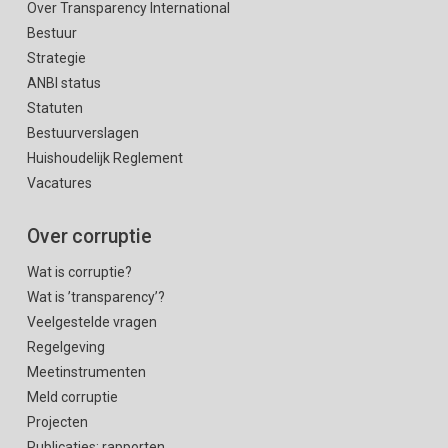
Over Transparency International
Bestuur
Strategie
ANBI status
Statuten
Bestuurverslagen
Huishoudelijk Reglement
Vacatures
Over corruptie
Wat is corruptie?
Wat is ’transparency’?
Veelgestelde vragen
Regelgeving
Meetinstrumenten
Meld corruptie
Projecten
Publicaties: rapporten