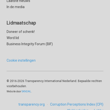
Laatste nieuws
In de media
Lidmaatschap
Doneer of schenk!
Word lid
Business Integrity Forum (BIF)
Cookie instellingen
© 2016
-2026 Transparency International Nederland. Bepaalde rechten
voorbehouden.
Website door
SKNDAL
.
transparency.org
Corruption Perceptions Index (CPI)