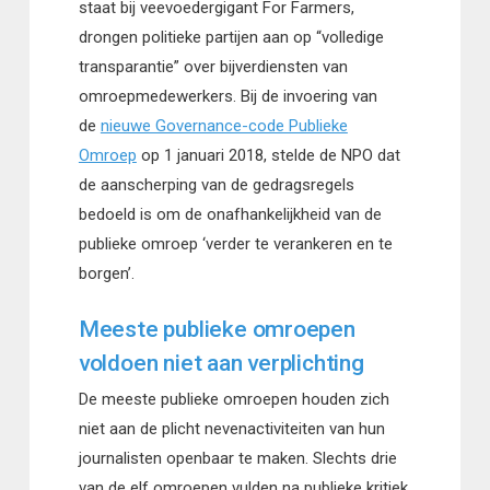
staat bij veevoedergigant For Farmers,
drongen politieke partijen aan op “volledige
transparantie” over bijverdiensten van
omroepmedewerkers. Bij de invoering van
de
nieuwe Governance-code Publieke
Omroep
op 1 januari 2018, stelde de NPO dat
de aanscherping van de gedragsregels
bedoeld is om de onafhankelijkheid van de
publieke omroep ‘verder te verankeren en te
borgen’.
Meeste publieke omroepen
voldoen niet aan verplichting
De meeste publieke omroepen houden zich
niet aan de plicht nevenactiviteiten van hun
journalisten openbaar te maken. Slechts drie
van de elf omroepen vulden na publieke kritiek