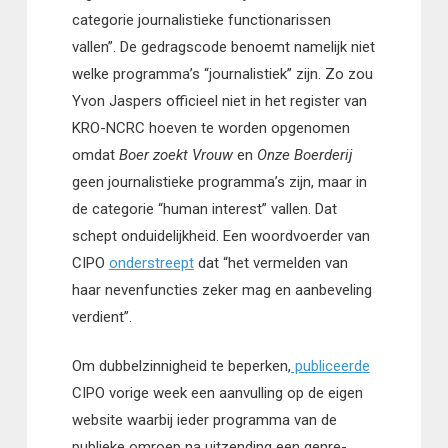
categorie journalistieke functionarissen
vallen”. De gedragscode benoemt namelijk niet
welke programma’s “journalistiek” zijn. Zo zou
Yvon Jaspers officieel niet in het register van
KRO-NCRC hoeven te worden opgenomen
omdat
Boer zoekt Vrouw
en
Onze Boerderij
geen journalistieke programma’s zijn, maar in
de categorie “human interest” vallen. Dat
schept onduidelijkheid. Een woordvoerder van
CIPO
onderstreept
dat “het vermelden van
haar nevenfuncties zeker mag en aanbeveling
verdient”.
Om dubbelzinnigheid te beperken,
publiceerde
CIPO vorige week een aanvulling op de eigen
website waarbij ieder programma van de
publieke omroep na uitzending een genre-