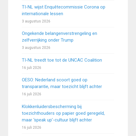
TI-NL wijst Enquêtecommissie Corona op
internationale lessen
3 augustus 2026
Ongekende belangenverstrengeling en
zelfverrijking onder Trump
3 augustus 2026
TI-NL treedt toe tot de UNCAC Coalition
16 juli 2026
OESO: Nederland scoort goed op
transparantie, maar toezicht blijft achter
16 juli 2026
Klokkenluidersbescherming bij
toezichthouders op papier goed geregeld,
maar ‘speak up’-cultuur blijft achter
16 juli 2026