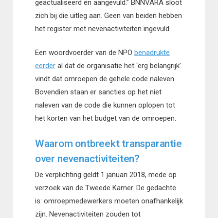
geactualiseerd en aangevuld.” BNNVARA sloot
zich bij die uitleg aan. Geen van beiden hebben
het register met nevenactiviteiten ingevuld.
Een woordvoerder van de NPO
benadrukte
eerder
al dat de organisatie het ‘erg belangrijk’
vindt dat omroepen de gehele code naleven.
Bovendien staan er sancties op het niet
naleven van de code die kunnen oplopen tot
het korten van het budget van de omroepen.
Waarom ontbreekt transparantie
over nevenactiviteiten?
De verplichting geldt 1 januari 2018, mede op
verzoek van de Tweede Kamer. De gedachte
is: omroepmedewerkers moeten onafhankelijk
zijn. Nevenactiviteiten zouden tot