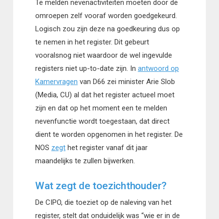
Te melden nevenactiviteiten moeten door de
omroepen zelf vooraf worden goedgekeurd.
Logisch zou zijn deze na goedkeuring dus op
te nemen in het register. Dit gebeurt
vooralsnog niet waardoor de wel ingevulde
registers niet up-to-date zijn. In
antwoord op
Kamervragen
van D66 zei minister Arie Slob
(Media, CU) al dat het register actueel moet
zijn en dat op het moment een te melden
nevenfunctie wordt toegestaan, dat direct
dient te worden opgenomen in het register. De
NOS
zegt
het register vanaf dit jaar
maandelijks te zullen bijwerken.
Wat zegt de toezichthouder?
De CIPO, die toeziet op de naleving van het
register, stelt dat onduidelijk was “wie er in de