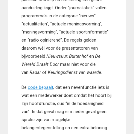
aanduiding krijgt. Onder “journalistiek” vallen
programma’s in de categorie “nieuws”,
“actualiteiten”, “actuele meningsvorming”,
“meningsvorming”, “actuele sportinformatie”
en “radio opiniërend”. De regels gelden
daarom wél voor de presentatoren van
bijvoorbeeld
Nieuwsuur,
Buitenhof
en
De
Wereld Draait Door
maar niet voor die
van
Radar
of
Keuringsdienst van waarde.
De
code bepaalt
, dat een nevenfunctie iets is
wat een medewerker doet omdat het hoort bij
zijn hoofdfunctie, dus “in de hoedanigheid
van”. In dat geval mag er in ieder geval geen
sprake zijn van mogelijke
belangentegenstelling en een extra beloning.