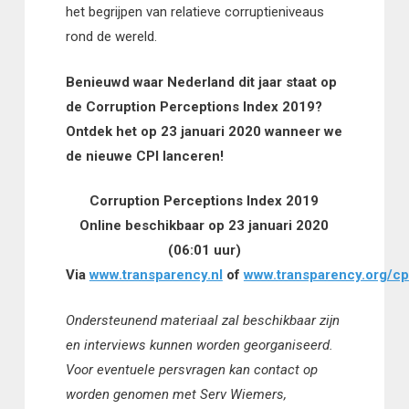
het begrijpen van relatieve corruptieniveaus
rond de wereld.
Benieuwd waar Nederland dit jaar staat op
de Corruption Perceptions Index 2019?
Ontdek het op 23 januari 2020 wanneer we
de nieuwe CPI lanceren!
Corruption Perceptions Index 2019
Online beschikbaar op 23 januari 2020
(06:01 uur)
Via
www.transparency.nl
of
www.transparency.org/cp
Ondersteunend materiaal zal beschikbaar zijn
en interviews kunnen worden georganiseerd.
Voor eventuele persvragen kan contact op
worden genomen met Serv Wiemers,