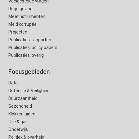
Veelgestelde vragen
Regelgeving
Meetinstrumenten
Meld corruptie
Projecten
Publicaties: rapporten
Publicaties: policy papers
Publicaties: overig
Focusgebieden
Data
Defensie & Veiligheid
Duurzaamheid
Gezondheid
Klokkenluiden
Olie & gas
Onderwijs
Politiek & overheid