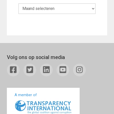
Maandoverzicht
Volg ons op social media
A member of