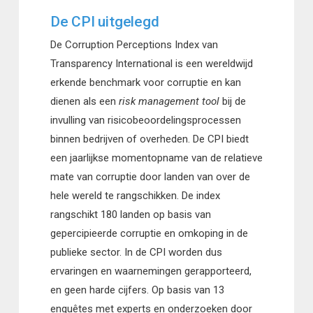
De CPI uitgelegd
De Corruption Perceptions Index van
Transparency International is een wereldwijd
erkende benchmark voor corruptie en kan
dienen als een
risk management tool
bij de
invulling van risicobeoordelingsprocessen
binnen bedrijven of overheden. De CPI biedt
een jaarlijkse momentopname van de relatieve
mate van corruptie door landen van over de
hele wereld te rangschikken. De index
rangschikt 180 landen op basis van
gepercipieerde corruptie en omkoping in de
publieke sector. In de CPI worden dus
ervaringen en waarnemingen gerapporteerd,
en geen harde cijfers. Op basis van 13
enquêtes met experts en onderzoeken door