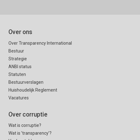
Over ons
Over Transparency International
Bestuur
Strategie
ANBI status
Statuten
Bestuurverslagen
Huishoudelijk Reglement
Vacatures
Over corruptie
Wat is corruptie?
Wat is ’transparency’?