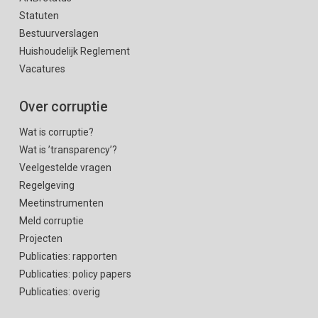
Statuten
Bestuurverslagen
Huishoudelijk Reglement
Vacatures
Over corruptie
Wat is corruptie?
Wat is ’transparency’?
Veelgestelde vragen
Regelgeving
Meetinstrumenten
Meld corruptie
Projecten
Publicaties: rapporten
Publicaties: policy papers
Publicaties: overig