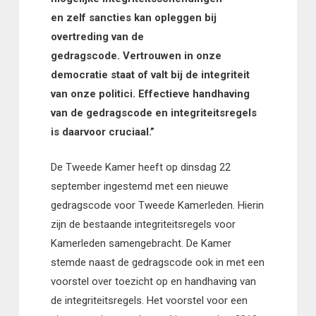
en zelf sancties kan opleggen bij
overtreding van de
gedragscode. Vertrouwen in onze
democratie staat of valt bij de integriteit
van onze politici. Effectieve handhaving
van de gedragscode en integriteitsregels
is daarvoor cruciaal.”
De Tweede Kamer heeft
op
dinsdag
22
september
ingestemd met een
nieuwe
gedragscode voor Tweede Kamerleden.
Hierin
zijn de bestaande integriteitsregels voor
Kamerleden samengebracht. De
K
amer
stemde naast de gedrags
code
ook in met een
voorstel over toezicht op en handhaving van
de integriteitsregels.
Het voorstel voor een