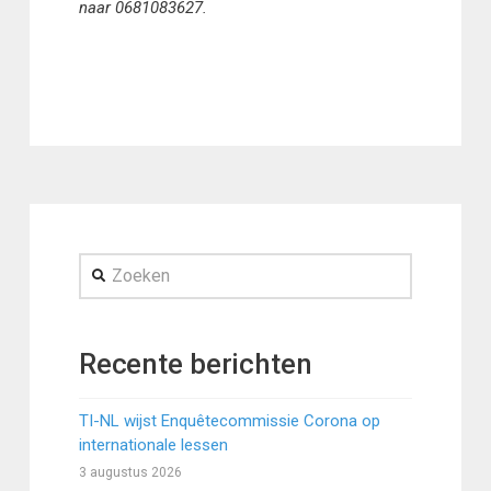
naar 0681083627.
Zoeken
Recente berichten
TI-NL wijst Enquêtecommissie Corona op
internationale lessen
3 augustus 2026