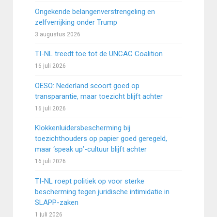
Ongekende belangenverstrengeling en
zelfverrijking onder Trump
3 augustus 2026
TI-NL treedt toe tot de UNCAC Coalition
16 juli 2026
OESO: Nederland scoort goed op
transparantie, maar toezicht blijft achter
16 juli 2026
Klokkenluidersbescherming bij
toezichthouders op papier goed geregeld,
maar ‘speak up’-cultuur blijft achter
16 juli 2026
TI-NL roept politiek op voor sterke
bescherming tegen juridische intimidatie in
SLAPP-zaken
1 juli 2026