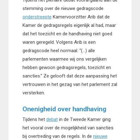
Tijdens het plenaire debat voorafgaand aan de
stemming over de nieuwe gedragscode
onderstreepte
Kamervoorzitter Arib dat de
Kamer de gedragsregels eigenlijk al had, maar
dat het toezicht en de handhaving niet goed
waren geregeld. Volgens Arib is een
gedragscode heel normaal: “(…) alle
parlementen waarmee wij ons vergelijken
hebben gewoon gedragsregels, toezicht en
sancties.” Ze gelooft dat deze aanpassing het
vertrouwen in het gezag van het parlement zal
versterken.
Onenigheid over handhaving
Tijdens het
debat
in de Tweede Kamer ging
het vooral over de mogelijkheid van sancties
bij overtreding van de regels. In de
nieuwe