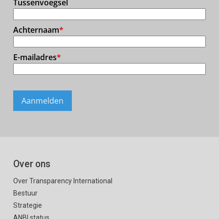
Over ons
Over Transparency International
Bestuur
Strategie
ANBI status