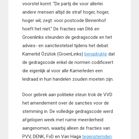
voorstel komt: “De partij die voor allerlei
andere mensen altijd de straf hoger, hoger,
hoger wil, zegt: voor postcode Binnenhof
hoeft het niet.” De fracties van D66 en
Groenlinks steunden de gedragscode en het
advies- en sanctiestelsel tijdens het debat.
Kamerlid Özütok (GroenLinks)
benadrukte
dat
de gedragscode enkel de normen codificeert
die eigenlijk al voor alle Kamerleden een
leidraad in hun handelen zouden moeten zijn.
Door gebrek aan politieke steun trok de VVD
het amendement over de sancties voor de
stemming in. De volledige gedragscode werd
afgelopen week met ruime meerderheid
aangenomen, waarbij alleen de fracties van
PVV, DENK, FvD en Van Haga
tegenstemden
.