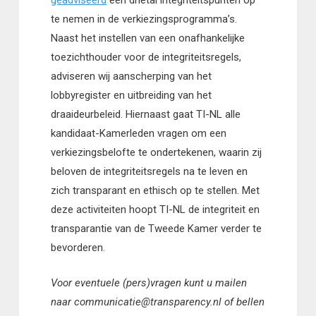
geadviseerd
een drietal integriteitspunten op
te nemen in de verkiezingsprogramma’s.
Naast het instellen van een onafhankelijke
toezichthouder voor de integriteitsregels,
adviseren wij aanscherping van het
lobbyregister en uitbreiding van het
draaideurbeleid. Hiernaast gaat TI-NL alle
kandidaat-Kamerleden vragen om een
verkiezingsbelofte te ondertekenen, waarin zij
beloven de integriteitsregels na te leven en
zich transparant en ethisch op te stellen. Met
deze activiteiten hoopt TI-NL de integriteit en
transparantie van de Tweede Kamer verder te
bevorderen.
Voor eventuele (pers)vragen kunt u mailen
naar communicatie@transparency.nl of bellen