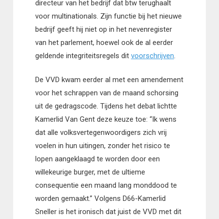
directeur van het bedrijf dat btw terughaalt
voor multinationals. Zijn functie bij het nieuwe
bedrijf geeft hij niet op in het nevenregister
van het parlement, hoewel ook de al eerder
geldende integriteitsregels dit
voorschrijven
.
De VVD kwam eerder al met een amendement
voor het schrappen van de maand schorsing
uit de gedragscode. Tijdens het debat lichtte
Kamerlid Van Gent deze keuze toe: “Ik wens
dat alle volksvertegenwoordigers zich vrij
voelen in hun uitingen, zonder het risico te
lopen aangeklaagd te worden door een
willekeurige burger, met de ultieme
consequentie een maand lang monddood te
worden gemaakt.” Volgens D66-Kamerlid
Sneller is het ironisch dat juist de VVD met dit