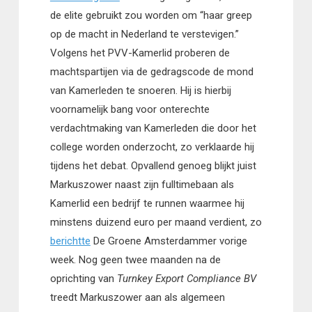
de elite gebruikt zou worden om “haar greep
op de macht in Nederland te verstevigen.”
Volgens het PVV-Kamerlid proberen de
machtspartijen via de gedragscode de mond
van Kamerleden te snoeren. Hij is hierbij
voornamelijk bang voor onterechte
verdachtmaking van Kamerleden die door het
college worden onderzocht, zo verklaarde hij
tijdens het debat. Opvallend genoeg blijkt juist
Markuszower naast zijn fulltimebaan als
Kamerlid een bedrijf te runnen waarmee hij
minstens duizend euro per maand verdient, zo
berichtte
De Groene Amsterdammer vorige
week. Nog geen twee maanden na de
oprichting van
Turnkey Export Compliance BV
treedt Markuszower aan als algemeen