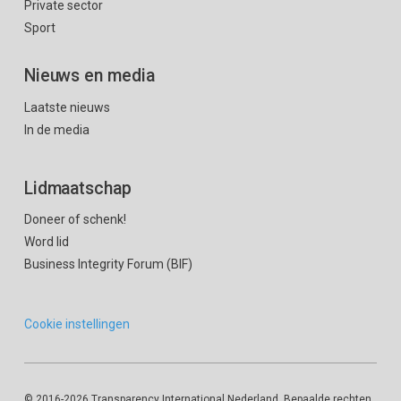
Private sector
Sport
Nieuws en media
Laatste nieuws
In de media
Lidmaatschap
Doneer of schenk!
Word lid
Business Integrity Forum (BIF)
Cookie instellingen
© 2016
-2026 Transparency International Nederland. Bepaalde rechten