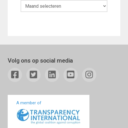
Maandoverzicht
Volg ons op social media
A member of