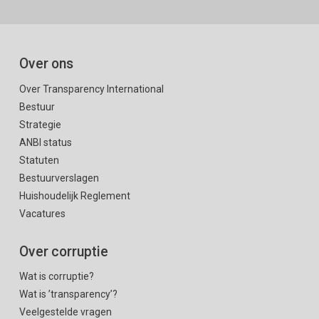
Over ons
Over Transparency International
Bestuur
Strategie
ANBI status
Statuten
Bestuurverslagen
Huishoudelijk Reglement
Vacatures
Over corruptie
Wat is corruptie?
Wat is ’transparency’?
Veelgestelde vragen