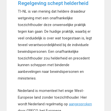
Regelgeving schept helderheid
TI-NL is van mening dat heldere draaideur
wetgeving met een onafhankelijke
toezichthouder deze onwenselijke praktijk
tegen kan gaan. De huidige praktijk, waarbij er
veel onduidelijk is over wat toegestaan is, legt
teveel verantwoordelijkheid bij de individuele
bewindspersonen. Een onafhankelijke
toezichthouder zou helderheid en precedent
kunnen scheppen met bindende
aanbevelingen naar bewindspersonen en
ministeries.
Nederland is momenteel het enige West-
Europese land zonder toezichthouder. Hier
wordt Nederland regelmatig op
aangesproken
door GRECO, het Europese