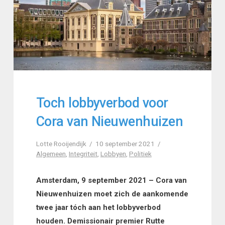
Toch lobbyverbod voor
Cora van Nieuwenhuizen
Lotte Rooijendijk
10 september 2021
Algemeen
,
Integriteit
,
Lobbyen
,
Politiek
Amsterdam, 9 september 2021 – Cora van
Nieuwenhuizen moet zich de aankomende
twee jaar tóch aan het lobbyverbod
houden. Demissionair premier Rutte