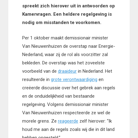
spreekt zich hierover uit in antwoorden op
Kamervragen. Een heldere regelgeving is
nodig om misstanden te voorkomen.
Per 1 oktober maakt demissionair minister
Van Nieuwenhuizen de overstap naar Energie-
Nederland, waar zij de rol als voorzitter zal
bekleden. De overstap was het zoveelste
voorbeeld van de
draaideur
in Nederland. Het
resulteerde in
grote verontwaardiging
en
creëerde discussie over het gebrek aan regels
en de onduidelijkheid van bestaande
regelgeving. Volgens demissionair minister
Van Nieuwenhuizen respecteerde ze wel de
morele grens. Ze
reageerde
zelf hierover: “Ik
houd me aan de regels zoals wij die in dit land
hebben opgesteld.”