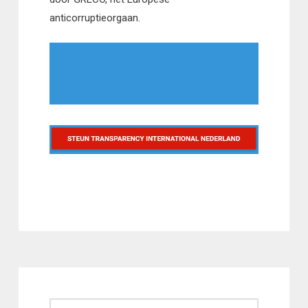
anticorruptieorgaan.
Zoeken