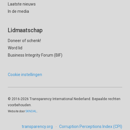
Laatste nieuws
In de media
Lidmaatschap
Doneer of schenk!
Word lid
Business Integrity Forum (BIF)
Cookie instellingen
© 2016
-2026 Transparency International Nederland. Bepaalde rechten
voorbehouden.
Website door
SKNDAL
.
transparency.org
Corruption Perceptions Index (CPI)