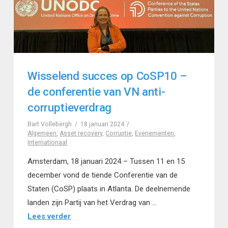
Wisselend succes op CoSP10 –
de conferentie van VN anti-
corruptieverdrag
Bart Vollebergh
18 januari 2024
Algemeen
,
Asset recovery
,
Corruptie
,
Evenementen
,
Internationaal
Amsterdam, 18 januari 2024 – Tussen 11 en 15
december vond de tiende Conferentie van de
Staten (CoSP) plaats in Atlanta. De deelnemende
landen zijn Partij van het Verdrag van …
Lees verder