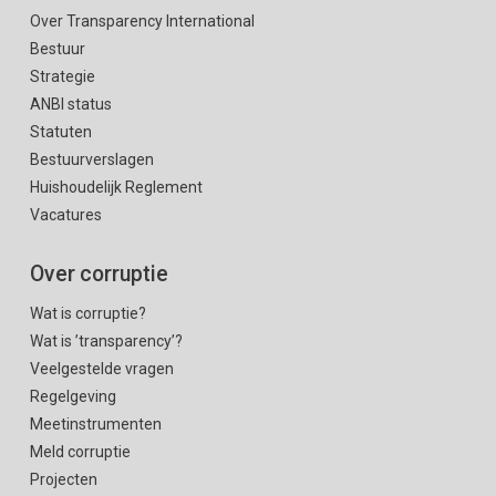
Over Transparency International
Bestuur
Strategie
ANBI status
Statuten
Bestuurverslagen
Huishoudelijk Reglement
Vacatures
Over corruptie
Wat is corruptie?
Wat is ’transparency’?
Veelgestelde vragen
Regelgeving
Meetinstrumenten
Meld corruptie
Projecten