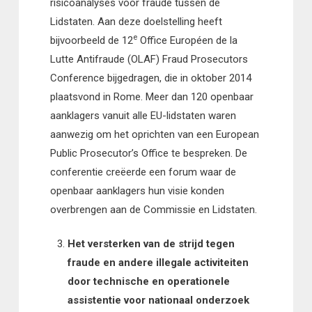
risicoanalyses voor fraude tussen de
Lidstaten. Aan deze doelstelling heeft
e
bijvoorbeeld de 12
Office Européen de la
Lutte Antifraude (OLAF) Fraud Prosecutors
Conference bijgedragen, die in oktober 2014
plaatsvond in Rome. Meer dan 120 openbaar
aanklagers vanuit alle EU-lidstaten waren
aanwezig om het oprichten van een European
Public Prosecutor’s Office te bespreken. De
conferentie creëerde een forum waar de
openbaar aanklagers hun visie konden
overbrengen aan de Commissie en Lidstaten.
Het versterken van de strijd tegen
fraude en andere illegale activiteiten
door technische en operationele
assistentie voor nationaal onderzoek