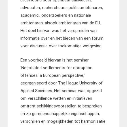
bijgewoond door openbaar aanklagers,
advocaten, rechercheurs, politieambtenaren,
academici, onderzoekers en nationale
ambtenaren, alsook ambtenaren van de EU.
Het doel hiervan was het verspreiden van
informatie over en het bieden van een forum
voor discussie over toekomstige wetgeving.
Een voorbeeld hiervan is het seminar
‘Negotiated settlements for corruption
offences: a European perspective,’
georganiseerd door The Hague University of
Applied Sciences. Het seminar was opgezet
om verschillende wetten en initiatieven
omtrent schikkingsvoorstellen te bespreken
en zo gemeenschappelijke eigenschappen,
verschillen en mogelijkheden tot harmonisatie