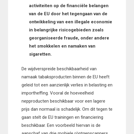
activiteiten op de financiële belangen
van de EU door het tegengaan van de
ontwikkeling van een illegale economie
in belangrijke risicogebieden zoals
georganiseerde fraude, onder andere
het smokkelen en namaken van
sigaretten.
De wijdverspreide beschikbaarheid van
namaak tabaksproducten binnen de EU heeft
geleid tot een aanzienlijk verlies in belasting en
importheffing. Vooral de hoeveelheid
nepproducten beschikbaar voor een lagere
prijs dan normaal is schadelijk. Om dit tegen te
gaan stelt de EU trainingen en financiering
beschikbaar. Een voorbeeld hiervan is de
aanschaf van drie mobiele röntgenscanners