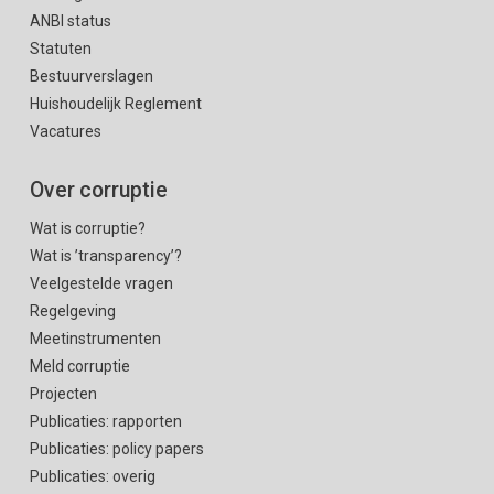
ANBI status
Statuten
Bestuurverslagen
Huishoudelijk Reglement
Vacatures
Over corruptie
Wat is corruptie?
Wat is ’transparency’?
Veelgestelde vragen
Regelgeving
Meetinstrumenten
Meld corruptie
Projecten
Publicaties: rapporten
Publicaties: policy papers
Publicaties: overig