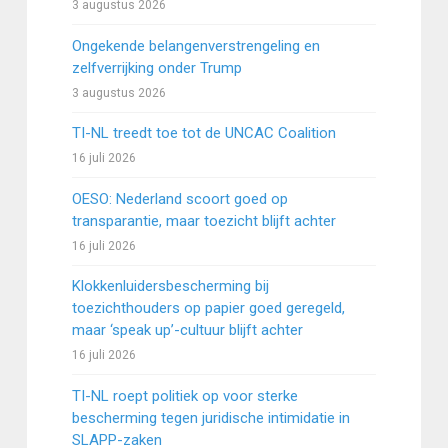
3 augustus 2026
Ongekende belangenverstrengeling en
zelfverrijking onder Trump
3 augustus 2026
TI-NL treedt toe tot de UNCAC Coalition
16 juli 2026
OESO: Nederland scoort goed op
transparantie, maar toezicht blijft achter
16 juli 2026
Klokkenluidersbescherming bij
toezichthouders op papier goed geregeld,
maar ‘speak up’-cultuur blijft achter
16 juli 2026
TI-NL roept politiek op voor sterke
bescherming tegen juridische intimidatie in
SLAPP-zaken