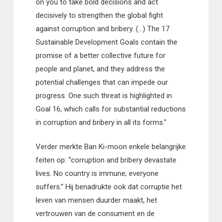
on you to take bold decisions and act
decisively to strengthen the global fight
against corruption and bribery. (…) The 17
Sustainable Development Goals contain the
promise of a better collective future for
people and planet, and they address the
potential challenges that can impede our
progress. One such threat is highlighted in
Goal 16, which calls for substantial reductions
in corruption and bribery in all its forms.”
Verder merkte Ban Ki-moon enkele belangrijke
feiten op: “corruption and bribery devastate
lives. No country is immune; everyone
suffers.” Hij benadrukte ook dat corruptie het
leven van mensen duurder maakt, het
vertrouwen van de consument en de