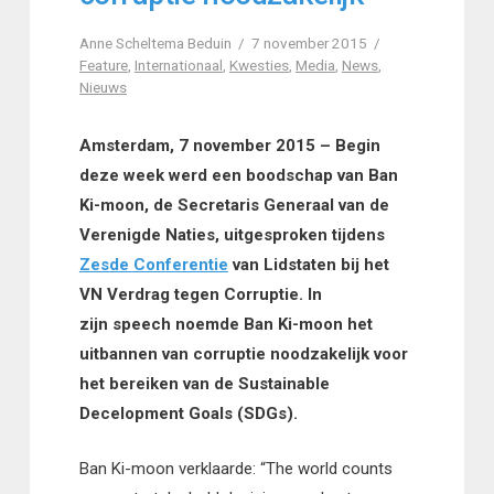
Anne Scheltema Beduin
7 november 2015
Feature
,
Internationaal
,
Kwesties
,
Media
,
News
,
Nieuws
Amsterdam, 7 november 2015 – Begin
deze week werd een boodschap van Ban
Ki-moon, de Secretaris Generaal van de
Verenigde Naties, uitgesproken tijdens
Zesde Conferentie
van Lidstaten bij het
VN Verdrag tegen Corruptie. In
zijn speech noemde Ban Ki-moon het
uitbannen van corruptie noodzakelijk voor
het bereiken van de Sustainable
Decelopment Goals (SDGs).
Ban Ki-moon verklaarde: “The world counts