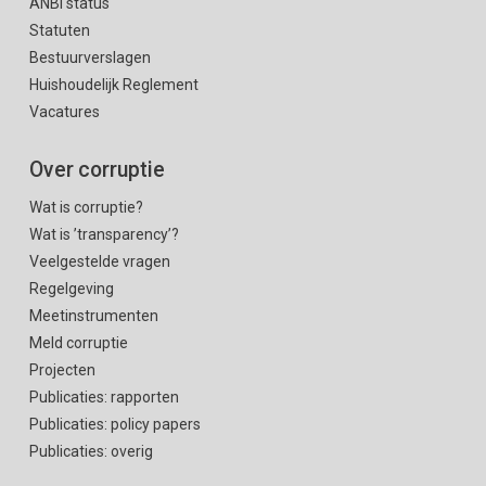
ANBI status
Statuten
Bestuurverslagen
Huishoudelijk Reglement
Vacatures
Over corruptie
Wat is corruptie?
Wat is ’transparency’?
Veelgestelde vragen
Regelgeving
Meetinstrumenten
Meld corruptie
Projecten
Publicaties: rapporten
Publicaties: policy papers
Publicaties: overig