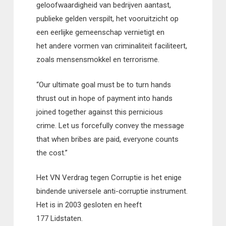
geloofwaardigheid van bedrijven aantast,
publieke gelden verspilt, het vooruitzicht op
een eerlijke gemeenschap vernietigt en
het andere vormen van criminaliteit faciliteert,
zoals mensensmokkel en terrorisme.
“Our ultimate goal must be to turn hands
thrust out in hope of payment into hands
joined together against this pernicious
crime. Let us forcefully convey the message
that when bribes are paid, everyone counts
the cost.”
Het VN Verdrag tegen Corruptie is het enige
bindende universele anti-corruptie instrument.
Het is in 2003 gesloten en heeft
177 Lidstaten.