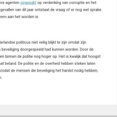
dere agenten
opgepakt
op verdenking van corruptie en het
gevallen van dit jaar ontstaat de vraag of er nog wel sprake
leem aan het worden is.
landse politicus niet veilig blijkt te zijn omdat zijn
en beveiliging doorgespeeld had kunnen worden. Door de
 binnen de politie nog hoger op. Het is kwalijk dat hoogst
at beland. De politie en de overheid hebben steken laten
t, zodat de mensen die beveiliging het hardst nodig hebben,
n.