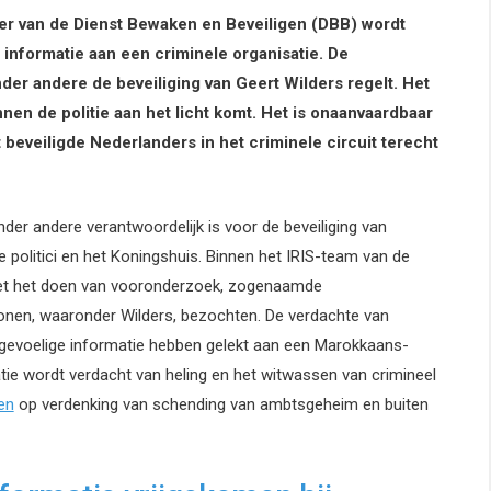
r van de Dienst Bewaken en Beveiligen (DBB) wordt
e informatie aan een criminele organisatie. De
er andere de beveiliging van Geert Wilders regelt. Het
innen de politie aan het licht komt. Het is onaanvaardbaar
 beveiligde Nederlanders in het criminele circuit terecht
nder andere verantwoordelijk is voor de beveiliging van
politici en het Koningshuis. Binnen het IRIS-team van de
met het doen van vooronderzoek, zogenaamde
nen, waaronder Wilders, bezochten. De verdachte van
evoelige informatie hebben gelekt aan een Marokkaans-
tie wordt verdacht van heling en het witwassen van crimineel
en
op verdenking van schending van ambtsgeheim en buiten