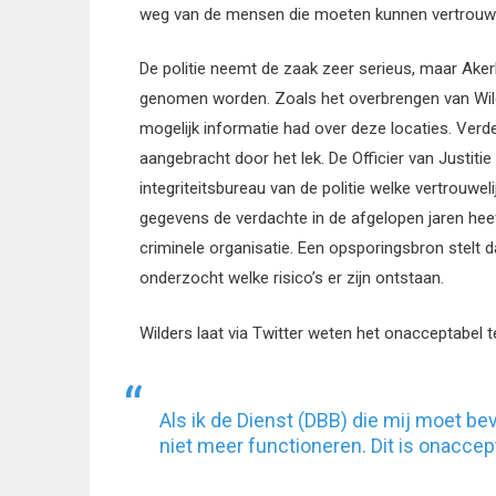
weg van de mensen die moeten kunnen vertrouwen
De politie neemt de zaak zeer serieus, maar Aker
genomen worden. Zoals het overbrengen van Wil
mogelijk informatie had over deze locaties. Verde
aangebracht door het lek. De Officier van Justit
integriteitsbureau van de politie welke vertrouweli
gegevens de verdachte in de afgelopen jaren hee
criminele organisatie. Een opsporingsbron stelt 
onderzocht welke risico’s er zijn ontstaan.
Wilders laat via Twitter weten het onacceptabel te
Als ik de Dienst (DBB) die mij moet be
niet meer functioneren. Dit is onacce