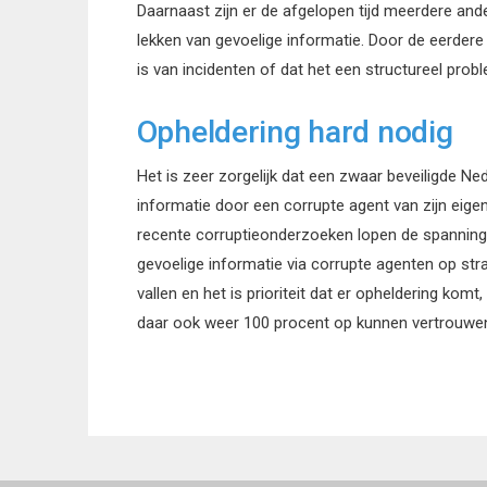
Daarnaast zijn er de afgelopen tijd meerdere an
lekken van gevoelige informatie. Door de eerdere 
is van incidenten of dat het een structureel prob
Opheldering hard nodig
Het is zeer zorgelijk dat een zwaar beveiligde Neder
informatie door een corrupte agent van zijn eig
recente corruptieonderzoeken lopen de spanningen
gevoelige informatie via corrupte agenten op stra
vallen en het is prioriteit dat er opheldering kom
daar ook weer 100 procent op kunnen vertrouwe