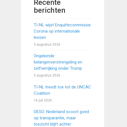
Recente
berichten
TI-NL wijst Enquêtecommissie
Corona op internationale
lessen
3 augustus 2026
Ongekende
belangenverstrengeling en
zelfverrijking onder Trump
3 augustus 2026
TI-NL treedt toe tot de UNCAC
Coalition
16 juli 2026
OESO: Nederland scoort goed
op transparantie, maar
toezicht blijft achter