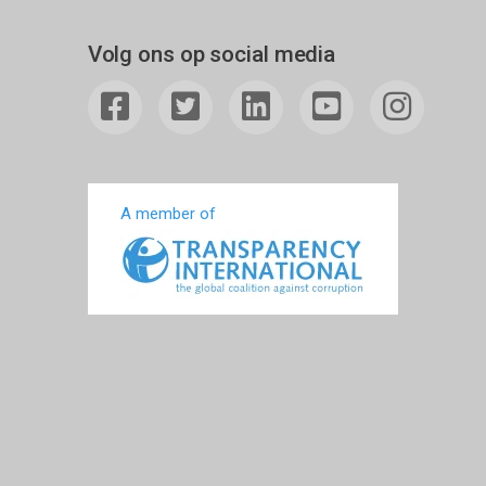
Volg ons op social media
A member of