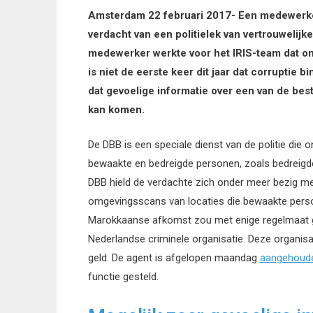
Amsterdam 22 februari 2017- Een medewerke
verdacht van een politielek van vertrouwelijk
medewerker werkte voor het IRIS-team dat ond
is niet de eerste keer dit jaar dat corruptie b
dat gevoelige informatie over een van de best
kan komen.
De DBB is een speciale dienst van de politie die o
bewaakte en bedreigde personen, zoals bedreigde 
DBB hield de verdachte zich onder meer bezig 
omgevingsscans van locaties die bewaakte perso
Marokkaanse afkomst zou met enige regelmaat g
Nederlandse criminele organisatie. Deze organisa
geld. De agent is afgelopen maandag
aangehoud
functie gesteld.