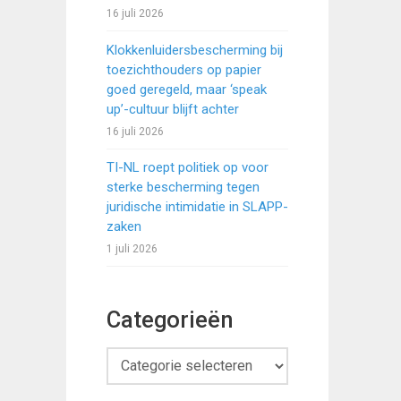
16 juli 2026
Klokkenluidersbescherming bij
toezichthouders op papier
goed geregeld, maar ‘speak
up’-cultuur blijft achter
16 juli 2026
TI-NL roept politiek op voor
sterke bescherming tegen
juridische intimidatie in SLAPP-
zaken
1 juli 2026
Categorieën
Categorieën