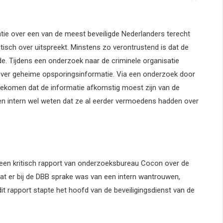
atie over een van de meest beveiligde Nederlanders terecht
ritisch over uitspreekt. Minstens zo verontrustend is dat de
e. Tijdens een onderzoek naar de criminele organisatie
e over geheime opsporingsinformatie. Via een onderzoek door
t gekomen dat de informatie afkomstig moest zijn van de
ten intern wel weten dat ze al eerder vermoedens hadden over
 een kritisch rapport van onderzoeksbureau Cocon over de
at er bij de DBB sprake was van een intern wantrouwen,
it rapport stapte het hoofd van de beveiligingsdienst van de