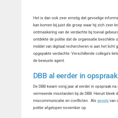
Het is dan ook zeer ernstig dat gevoelige inform
kan komen bij juist díe groep waar hij zich zeer k
ontmaskering van de verdachte bij toeval gebeurd
ontdekte de politie dat de organisatie beschikt
middel van digitaal rechercheren is aan het lich
opgepakte verdachte. Verschillende collega’s lie
de bewuste agent.
DBB al eerder in opspraak
De DBB kwam vorig jaar al eerder in opspraak na
vermeende misstanden bij de DBB. Hieruit bleek d
miscommunicatie en conflicten. Als
gevolg
van d
politie afgelopen november op.