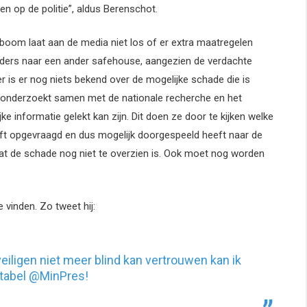
 op de politie”, aldus Berenschot.
boom laat aan de media niet los of er extra maatregelen
ders naar een ander safehouse, aangezien de verdachte
r is er nog niets bekend over de mogelijke schade die is
ie onderzoekt samen met de nationale recherche en het
jke informatie gelekt kan zijn. Dit doen ze door te kijken welke
ft opgevraagd en dus mogelijk doorgespeeld heeft naar de
dat de schade nog niet te overzien is. Ook moet nog worden
 vinden. Zo tweet hij:
veiligen niet meer blind kan vertrouwen kan ik
ptabel @MinPres!