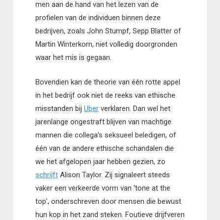
men aan de hand van het lezen van de
profielen van de individuen binnen deze
bedrijven, zoals John Stumpf, Sepp Blatter of
Martin Winterkorn, niet volledig doorgronden
waar het mis is gegaan.
Bovendien kan de theorie van één rotte appel
in het bedrijf ook niet de reeks van ethische
misstanden bij
Uber
verklaren. Dan wel het
jarenlange ongestraft blijven van machtige
mannen die collega’s seksueel beledigen, of
één van de andere ethische schandalen die
we het afgelopen jaar hebben gezien, zo
schrijft
Alison Taylor. Zij signaleert steeds
vaker een verkeerde vorm van ‘tone at the
top’, onderschreven door mensen die bewust
hun kop in het zand steken. Foutieve drijfveren