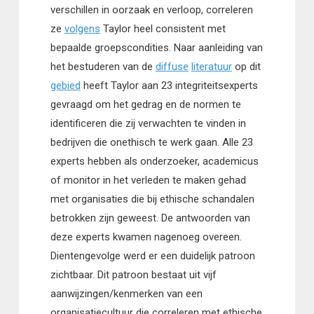
verschillen in oorzaak en verloop, correleren
ze
volgens
Taylor heel consistent met
bepaalde groepscondities. Naar aanleiding van
het bestuderen van de
diffuse
literatuur
op dit
gebied
heeft Taylor aan 23 integriteitsexperts
gevraagd om het gedrag en de normen te
identificeren die zij verwachten te vinden in
bedrijven die onethisch te werk gaan. Alle 23
experts hebben als onderzoeker, academicus
of monitor in het verleden te maken gehad
met organisaties die bij ethische schandalen
betrokken zijn geweest. De antwoorden van
deze experts kwamen nagenoeg overeen.
Dientengevolge werd er een duidelijk patroon
zichtbaar. Dit patroon bestaat uit vijf
aanwijzingen/kenmerken van een
organisatiecultuur die correleren met ethische