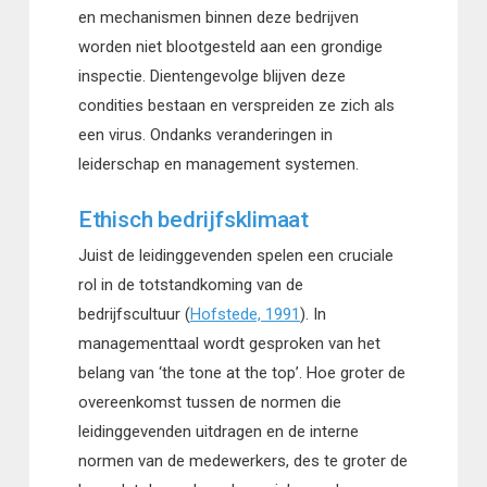
en mechanismen binnen deze bedrijven
worden niet blootgesteld aan een grondige
inspectie. Dientengevolge blijven deze
condities bestaan en verspreiden ze zich als
een virus. Ondanks veranderingen in
leiderschap en management systemen.
Ethisch bedrijfsklimaat
Juist de leidinggevenden spelen een cruciale
rol in de totstandkoming van de
bedrijfscultuur (
Hofstede, 1991
). In
managementtaal wordt gesproken van het
belang van ‘the tone at the top’. Hoe groter de
overeenkomst tussen de normen die
leidinggevenden uitdragen en de interne
normen van de medewerkers, des te groter de