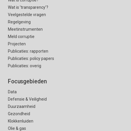
Wat is ’transparency’?
Veelgestelde vragen
Regelgeving
Meetinstrumenten
Meld corruptie
Projecten
Publicaties: rapporten
Publicaties: policy papers
Publicaties: overig
Focusgebieden
Data
Defensie & Veiligheid
Duurzaamheid
Gezondheid
Klokkenluiden
Olie & gas