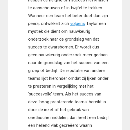
te aanschouwen of in twijfel te trekken.
Wanneer een team het beter doet dan zijn
peers,
ontwikkelt zich
volgens
Taylor een
mystiek die dient om nauwkeurig
onderzoek naar de grondslag van dat
succes te dwarsbomen. Er wordt dus
geen nauwkeurig onderzoek meer gedaan
naar de grondslag van het succes van een
groep of bedrijf. De reputatie van andere
teams lijdt hieronder omdat zij lijken onder
te presteren in vergelijking met het
‘succesvolle’ team. Als het succes van
deze ‘hoog presterende teams’ bereikt is
door de inzet of het gebruik van
onethische middelen, dan heeft een bedrijf
een hellend vlak gecreëerd waarin