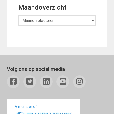
Maandoverzicht
Maandoverzicht
Volg ons op social media
A member of