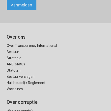
Over ons
Over Transparency International
Bestuur
Strategie
ANBI status
Statuten
Bestuurverslagen
Huishoudelijk Reglement
Vacatures
Over corruptie
Wat is corruptie?