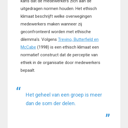
kans dat de medewerkers zich aan de
uitgedragen normen houden. Het ethisch
klimaat beschrijft welke overwegingen
medewerkers maken wanneer zij
geconfronteerd worden met ethische
dilemma’s. Volgens
Trevino, Butterfield en
McCabe
(1998) is een ethisch klimaat een
normatief construct dat de perceptie van
ethiek in de organisatie door medewerkers
bepaalt.
Het geheel van een groep is meer
dan de som der delen.