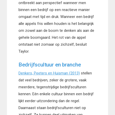
ontbreekt aan perspectief wanneer men
binnen een bedrijf op een reactieve manier
omgaat met tijd en druk. Wanneer een bedrijf
alle appels fris willen houden is het belangrijk
om zowel aan de boom te denken als aan de
gehele boomgaard. Het rot van de appel
ontstaat niet zomaar op zichzelf, besluit
Taylor.
Bedrijfscultuur en branche
Denkers, Peeters en Huisman (2013)
stellen
dat veel bedrijven, zeker de grotere, vaak
meerdere, tegenstrijdige bedrijfsculturen
kennen. Eén enkele cultuur binnen een bedrijf
lijkt eerder uitzondering dan de regel.
Daarnaast staan bedrijfsculturen niet op
zichzelf. Ze kunnen deel uitmaken van