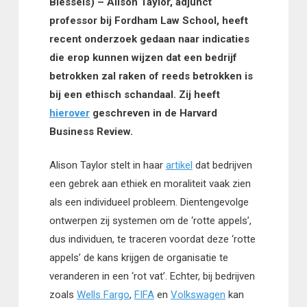
Biessels) – Alison Taylor, adjunct
professor bij Fordham Law School, heeft
recent onderzoek gedaan naar indicaties
die erop kunnen wijzen dat een bedrijf
betrokken zal raken of reeds betrokken is
bij een ethisch schandaal. Zij heeft
hierover
geschreven in de Harvard
Business Review.
Alison Taylor stelt in haar
artikel
dat bedrijven
een gebrek aan ethiek en moraliteit vaak zien
als een individueel probleem. Dientengevolge
ontwerpen zij systemen om de ‘rotte appels’,
dus individuen, te traceren voordat deze ‘rotte
appels’ de kans krijgen de organisatie te
veranderen in een ‘rot vat’. Echter, bij bedrijven
zoals
Wells Fargo
,
FIFA
en
Volkswagen
kan