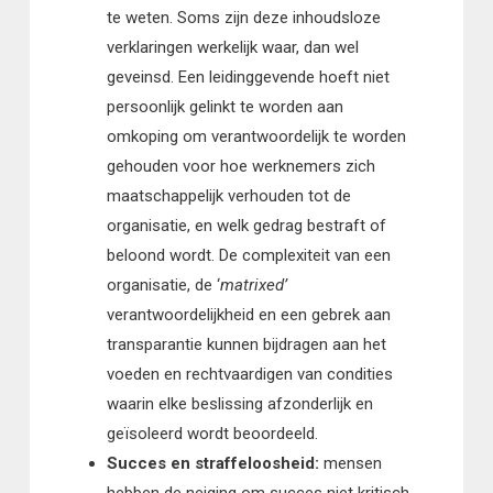
te weten. Soms zijn deze inhoudsloze
verklaringen werkelijk waar, dan wel
geveinsd. Een leidinggevende hoeft niet
persoonlijk gelinkt te worden aan
omkoping om verantwoordelijk te worden
gehouden voor hoe werknemers zich
maatschappelijk verhouden tot de
organisatie, en welk gedrag bestraft of
beloond wordt. De complexiteit van een
organisatie, de ‘
matrixed’
verantwoordelijkheid en een gebrek aan
transparantie kunnen bijdragen aan het
voeden en rechtvaardigen van condities
waarin elke beslissing afzonderlijk en
geïsoleerd wordt beoordeeld.
Succes en straffeloosheid:
mensen
hebben de neiging om succes niet kritisch