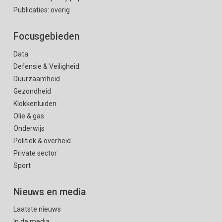
Publicaties: overig
Focusgebieden
Data
Defensie & Veiligheid
Duurzaamheid
Gezondheid
Klokkenluiden
Olie & gas
Onderwijs
Politiek & overheid
Private sector
Sport
Nieuws en media
Laatste nieuws
In de media