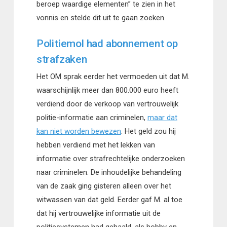
beroep waardige elementen” te zien in het
vonnis en stelde dit uit te gaan zoeken.
Politiemol had abonnement op
strafzaken
Het OM sprak eerder het vermoeden uit dat M.
waarschijnlijk meer dan 800.000 euro heeft
verdiend door de verkoop van vertrouwelijk
politie-informatie aan criminelen,
maar dat
kan niet worden bewezen
. Het geld zou hij
hebben verdiend met het lekken van
informatie over strafrechtelijke onderzoeken
naar criminelen. De inhoudelijke behandeling
van de zaak ging gisteren alleen over het
witwassen van dat geld. Eerder gaf M. al toe
dat hij vertrouwelijke informatie uit de
politiesystemen had gehaald, als hobby en