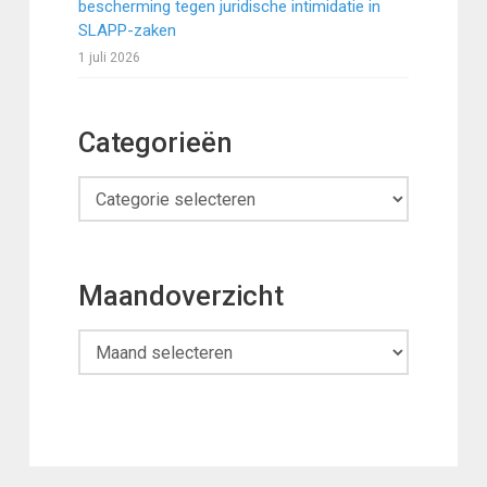
bescherming tegen juridische intimidatie in
SLAPP-zaken
1 juli 2026
Categorieën
Categorieën
Maandoverzicht
Maandoverzicht