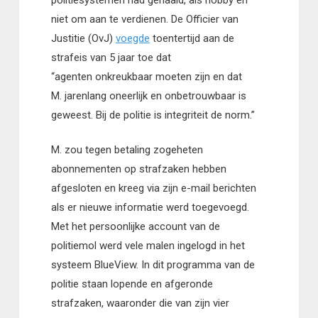
niet om aan te verdienen. De Officier van
Justitie (OvJ)
voegde
toentertijd aan de
strafeis van 5 jaar toe dat
“agenten onkreukbaar moeten zijn en dat
M. jarenlang oneerlijk en onbetrouwbaar is
geweest. Bij de politie is integriteit de norm.”
M. zou tegen betaling zogeheten
abonnementen op strafzaken hebben
afgesloten en kreeg via zijn e-mail berichten
als er nieuwe informatie werd toegevoegd.
Met het persoonlijke account van de
politiemol werd vele malen ingelogd in het
systeem BlueView. In dit programma van de
politie staan lopende en afgeronde
strafzaken, waaronder die van zijn vier