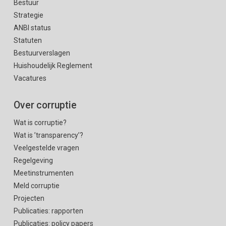
Bestuur
Strategie
ANBI status
Statuten
Bestuurverslagen
Huishoudelijk Reglement
Vacatures
Over corruptie
Wat is corruptie?
Wat is ’transparency’?
Veelgestelde vragen
Regelgeving
Meetinstrumenten
Meld corruptie
Projecten
Publicaties: rapporten
Publicaties: policy papers