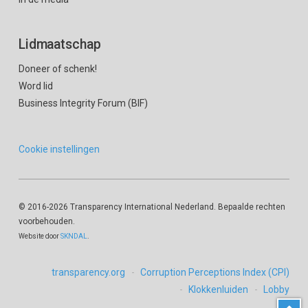
Lidmaatschap
Doneer of schenk!
Word lid
Business Integrity Forum (BIF)
Cookie instellingen
© 2016
-2026 Transparency International Nederland. Bepaalde rechten
voorbehouden.
Website door
SKNDAL
.
transparency.org
Corruption Perceptions Index (CPI)
Klokkenluiden
Lobby