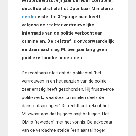
veroordeeld tot vijf jaar cel voor corruptie,
dezelfde straf als het Openbaar Ministerie
eerder
eiste. De 31-jarige man heeft
volgens de rechter vertrouwelijke
informatie van de politie verkocht aan
criminelen. De celstraf is onvoorwaardelijk
en daarnaast mag M. tien jaar lang geen
publieke functie uitoefenen.
De rechtbank stelt dat de politiemol “het
vertrouwen in en het aanzien van de politie
zeer ernstig heeft geschonden. Hij frustreerde
politiewerk, waardoor criminelen deels de
dans ontsprongen.” De rechtbank rekent het
M. zwaar aan dat hij geen spijt betuigde. Het
OM is “tevreden” met het vonnis. De advocaat
van de verdachte stelde “een aantal hoger