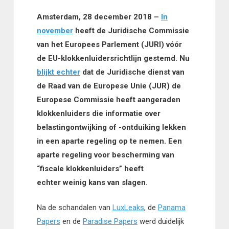
Amsterdam, 28 december 2018 –
In
november
heeft de Juridische Commissie
van het Europees Parlement (JURI) vóór
de EU-klokkenluidersrichtlijn gestemd. Nu
blijkt echter
dat de Juridische dienst van
de Raad van de Europese Unie (JUR) de
Europese Commissie heeft aangeraden
klokkenluiders die informatie over
belastingontwijking of -ontduiking lekken
in een aparte regeling op te nemen. Een
aparte regeling voor bescherming van
“fiscale klokkenluiders”
heeft
echter
weinig kans van slagen.
Na de schandalen van
LuxLeaks
, de
Panama
Papers
en de
Paradise Papers
werd duidelijk