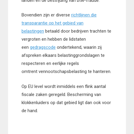
landen en de bestrijding van btw-fraude.
Bovendien zijn er diverse
richtlijnen die
transparantie op het gebied van
belastingen
betaald door bedrijven trachten te
vergroten en hebben de lidstaten
een
gedragscode
ondertekend, waarin zij
afspreken elkaars belastinggrondslagen te
respecteren en eerlijke regels
omtrent vennootschapsbelasting te hanteren.
Op EU level wordt inmiddels een flink aantal
fiscale zaken geregeld. Bescherming van
klokkenluiders op dat gebied ligt dan ook voor
de hand.