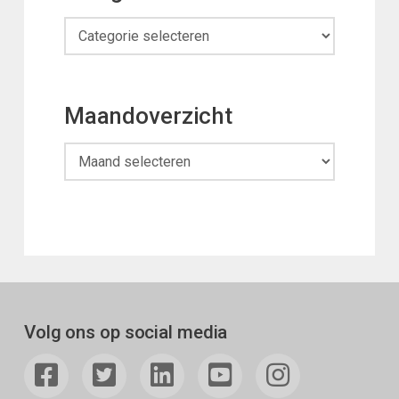
Categorieën
Maandoverzicht
Maandoverzicht
Volg ons op social media