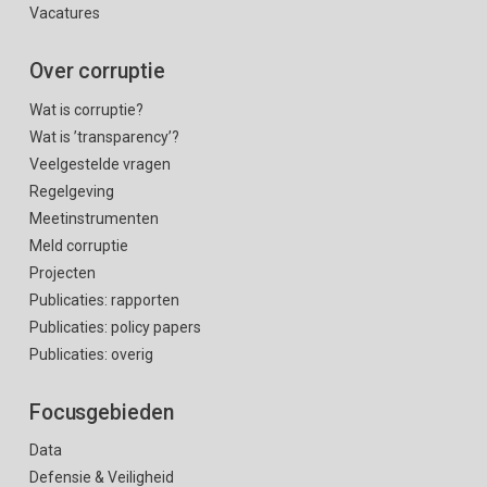
Vacatures
Over corruptie
Wat is corruptie?
Wat is ’transparency’?
Veelgestelde vragen
Regelgeving
Meetinstrumenten
Meld corruptie
Projecten
Publicaties: rapporten
Publicaties: policy papers
Publicaties: overig
Focusgebieden
Data
Defensie & Veiligheid