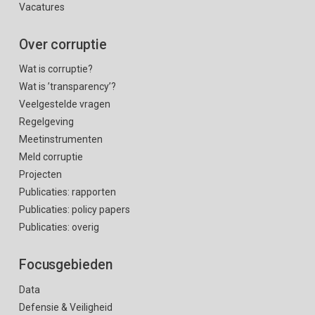
Vacatures
Over corruptie
Wat is corruptie?
Wat is ’transparency’?
Veelgestelde vragen
Regelgeving
Meetinstrumenten
Meld corruptie
Projecten
Publicaties: rapporten
Publicaties: policy papers
Publicaties: overig
Focusgebieden
Data
Defensie & Veiligheid