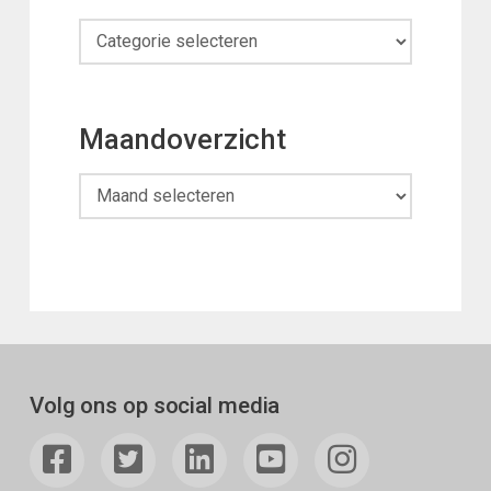
Categorieën
Maandoverzicht
Maandoverzicht
Volg ons op social media