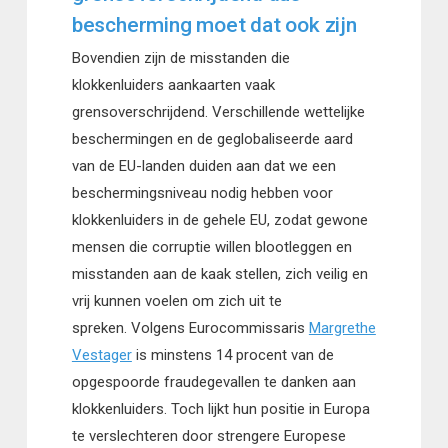
bescherming moet dat ook zijn
Bovendien zijn de misstanden die
klokkenluiders aankaarten vaak
grensoverschrijdend. Verschillende wettelijke
beschermingen en de geglobaliseerde aard
van de EU-landen duiden aan dat we een
beschermingsniveau nodig hebben voor
klokkenluiders in de gehele EU, zodat gewone
mensen die corruptie willen blootleggen en
misstanden aan de kaak stellen, zich veilig en
vrij kunnen voelen om zich uit te
spreken. Volgens Eurocommissaris
Margrethe
Vestager
is minstens 14 procent van de
opgespoorde fraudegevallen te danken aan
klokkenluiders. Toch lijkt hun positie in Europa
te verslechteren door strengere Europese