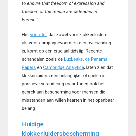
to ensure that freedom of expression and
freedom of the media are defended in
Europe.”
Het
voorstel
, dat zowel voor klokkenluiders
als voor campagnevoerders een overwinning
is, komt op een cruciaal tijdstip. Recente
schandalen zoals de
LuxLeaks
,
de Panama
Papers
en
Cambridge Analytica
, laten zien dat
klokkenluiders een belangrijke rol spelen in
positieve verandering maar tonen ook het
gebrek aan bescherming voor mensen die
misstanden aan willen kaarten in het openbaar
belang.
Huidige
klokkenluidersbescherming