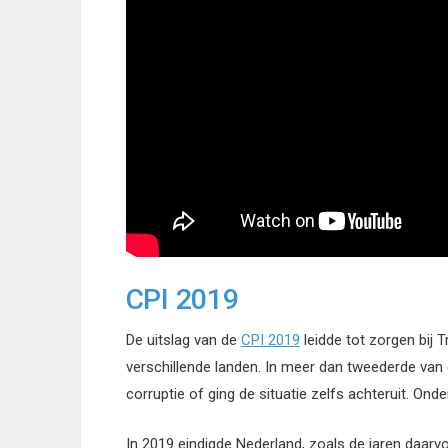
CPI 2019
De uitslag van de
CPI 2019
leidde tot zorgen bij T
verschillende landen. In meer dan tweederde van 
corruptie of ging de situatie zelfs achteruit. On
In 2019 eindigde Nederland, zoals de jaren daarvo