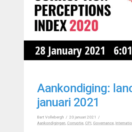
Aankondiging: lan
januari 2021
Bart Vollebergh
20 januari 2021
Aankondigingen
,
Corruptie
,
CPI
,
Governance
,
Internati