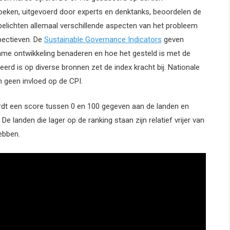
oeken, uitgevoerd door experts en denktanks, beoordelen de
 belichten allemaal verschillende aspecten van het probleem
pectieven. De
Sustainable Governance Indicators
geven
ame ontwikkeling benaderen en hoe het gesteld is met de
eerd is op diverse bronnen zet de index kracht bij. Nationale
 geen invloed op de CPI.
dt een score tussen 0 en 100 gegeven aan de landen en
e landen die lager op de ranking staan zijn relatief vrijer van
ebben.