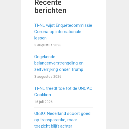
Recente
berichten
TI-NL wijst Enquêtecommissie
Corona op internationale
lessen
3 augustus 2026
Ongekende
belangenverstrengeling en
zelfverrijking onder Trump
3 augustus 2026
TI-NL treedt toe tot de UNCAC
Coalition
16 juli 2026
OESO: Nederland scoort goed
op transparantie, maar
toezicht blijft achter