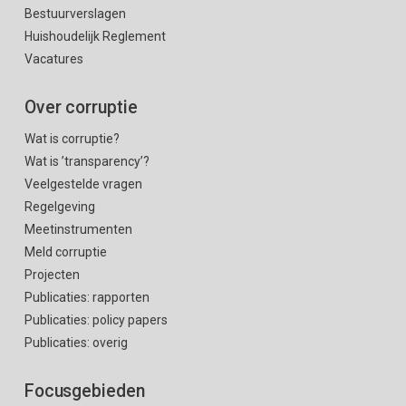
Bestuurverslagen
Huishoudelijk Reglement
Vacatures
Over corruptie
Wat is corruptie?
Wat is ’transparency’?
Veelgestelde vragen
Regelgeving
Meetinstrumenten
Meld corruptie
Projecten
Publicaties: rapporten
Publicaties: policy papers
Publicaties: overig
Focusgebieden