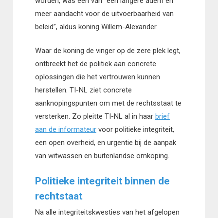
worden, was één van “een langere adem en
meer aandacht voor de uitvoerbaarheid van
beleid”, aldus koning Willem-Alexander.
Waar de koning de vinger op de zere plek legt,
ontbreekt het de politiek aan concrete
oplossingen die het vertrouwen kunnen
herstellen. TI-NL ziet concrete
aanknopingspunten om met de rechtsstaat te
versterken. Zo pleitte TI-NL al in haar
brief
aan de informateur
voor politieke integriteit,
een open overheid, en urgentie bij de aanpak
van witwassen en buitenlandse omkoping.
Politieke integriteit binnen de
rechtstaat
Na alle integriteitskwesties van het afgelopen