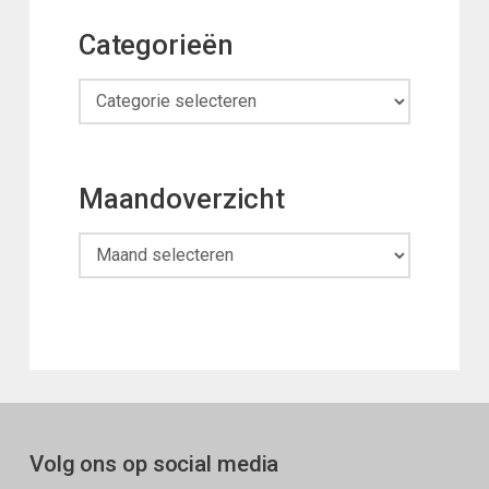
Categorieën
Categorieën
Maandoverzicht
Maandoverzicht
Volg ons op social media