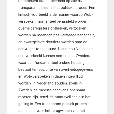
Dit betekent dat de overheid op alle niveaus
transparantie biedt in het politieke proces. Een
kritisch voorbeeld is de manier waarop Wob-
verzoeken momenteel behandeld worden –
overheidsregisters ontbreken, verzoeken
worden na maanden pas vertraagd behandeld,
en zwartgelakte dossiers worden naar de
aanvrager toegestuurd. Hierin zou Nederland
een voorbeeld kunnen nemen aan Zweden,
waar een fundamenteel andere houding
bestaat ten opzichte van overheidsgegevens
en Wob-verzoeken in dagen ingewilligd
worden. In Nederland zouden, zoals in
Zweden, de meeste gegevens openbaar
moeten zijn, tenzij de staatsveiligheid in het
geding is. Een transparant politiek proces is
essentieel voor het terugwinnen van het