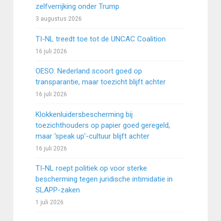
zelfverrijking onder Trump
3 augustus 2026
TI-NL treedt toe tot de UNCAC Coalition
16 juli 2026
OESO: Nederland scoort goed op
transparantie, maar toezicht blijft achter
16 juli 2026
Klokkenluidersbescherming bij
toezichthouders op papier goed geregeld,
maar ‘speak up’-cultuur blijft achter
16 juli 2026
TI-NL roept politiek op voor sterke
bescherming tegen juridische intimidatie in
SLAPP-zaken
1 juli 2026