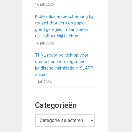
16 juli 2026
Klokkenluidersbescherming bij
toezichthouders op papier
goed geregeld, maar ‘speak
up’-cultuur blijft achter
16 juli 2026
TI-NL roept politiek op voor
sterke bescherming tegen
juridische intimidatie in SLAPP-
zaken
1 juli 2026
Categorieën
Categorieën