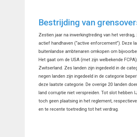
Bestrijding van grensover
Zestien jaar na inwerkingtreding van het verdrag,
actief handhaven (“active enforcement”). Deze la
buitenlandse ambtenaren omkopen om bijvoorbeeld
Het gaat om de USA (met zijn welbekende FCPA), 
Zwitserland. Zes landen zijn ingedeeld in de cat
negen landen zijn ingedeeld in de categorie beper
deze laatste categorie. De overige 20 landen doen
land corruptie niet verspreiden. Tot slot hebben
toch geen plaatsing in het reglement, respectieve
en te recente toetreding tot het verdrag.