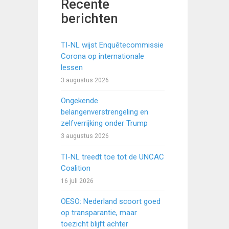
Recente
berichten
TI-NL wijst Enquêtecommissie
Corona op internationale
lessen
3 augustus 2026
Ongekende
belangenverstrengeling en
zelfverrijking onder Trump
3 augustus 2026
TI-NL treedt toe tot de UNCAC
Coalition
16 juli 2026
OESO: Nederland scoort goed
op transparantie, maar
toezicht blijft achter