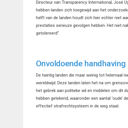
Directeur van Transparency International, José 
hebben landen zich toegewijd aan het onderzoeke
helft van de landen houdt zich hier echter niet a
prestaties serieuze gevolgen hebben. Het niet na
getolereerd”.
Onvoldoende handhaving
De twintig landen die maar weinig tot helemaal ni
wereldwijd. Deze landen laten het na om grensov
het gebrek aan politieke wil en middelen om dit da
hebben getekend, waaronder een aantal ‘oude’ de
effectief strafrechtsysteem in de weg staat.