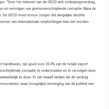
Ugaz: “Door het tekenen van de OECD anti-omkopingsverdrag,
n en vervolgen van grensoverschrijdende corruptie. Bijna de
an. De OECD moet ervoor zorgen dat dergelijke slechte
komen van internationale verplichtingen kan niet worden
et handhaven, zijn goed voor 20.4% van de totale export
erschrijdende corruptie te onderzoeken en te vervolgen door
adwerkelijk te doen. Er zijn twaalf landen die dit verdrag
mocratieën, waar (mogelijke) inmenging van de politiek een