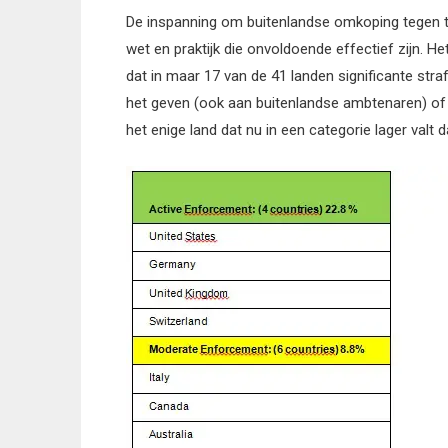
De inspanning om buitenlandse omkoping tegen t
wet en praktijk die onvoldoende effectief zijn. He
dat in maar 17 van de 41 landen significante str
het geven (ook aan buitenlandse ambtenaren) of o
het enige land dat nu in een categorie lager valt d