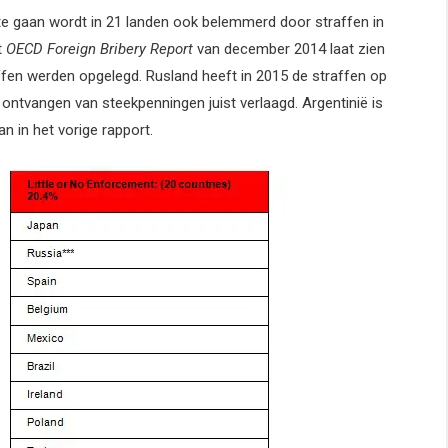
e gaan wordt in 21 landen ook belemmerd door straffen in
t
OECD Foreign Bribery Report
van december 2014 laat zien
affen werden opgelegd. Rusland heeft in 2015 de straffen op
ntvangen van steekpenningen juist verlaagd. Argentinië is
an in het vorige rapport.