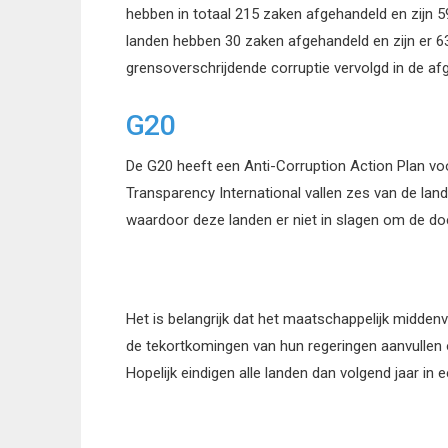
hebben in totaal 215 zaken afgehandeld en zijn
landen hebben 30 zaken afgehandeld en zijn er 6
grensoverschrijdende corruptie vervolgd in de afge
G20
De G20 heeft een Anti-Corruption Action Plan vo
Transparency International vallen zes van de lande
waardoor deze landen er niet in slagen om de doele
Het is belangrijk dat het maatschappelijk midden
de tekortkomingen van hun regeringen aanvullen
Hopelijk eindigen alle landen dan volgend jaar in 