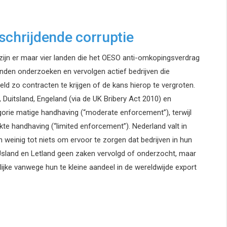
schrijdende corruptie
 zijn er maar vier landen die het OESO anti-omkopingsverdrag
nden onderzoeken en vervolgen actief bedrijven die
 zo contracten te krijgen of de kans hierop te vergroten.
Duitsland, Engeland (via de UK Bribery Act 2010) en
egorie matige handhaving (“moderate enforcement”), terwijl
kte handhaving (“limited enforcement”). Nederland valt in
 weinig tot niets om ervoor te zorgen dat bedrijven in hun
 IJsland en Letland geen zaken vervolgd of onderzocht, maar
lijke vanwege hun te kleine aandeel in de wereldwijde export