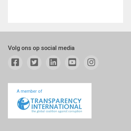
Volg ons op social media
A member of