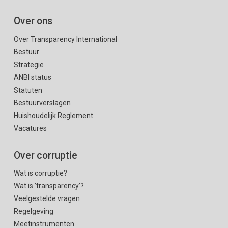
Over ons
Over Transparency International
Bestuur
Strategie
ANBI status
Statuten
Bestuurverslagen
Huishoudelijk Reglement
Vacatures
Over corruptie
Wat is corruptie?
Wat is ’transparency’?
Veelgestelde vragen
Regelgeving
Meetinstrumenten