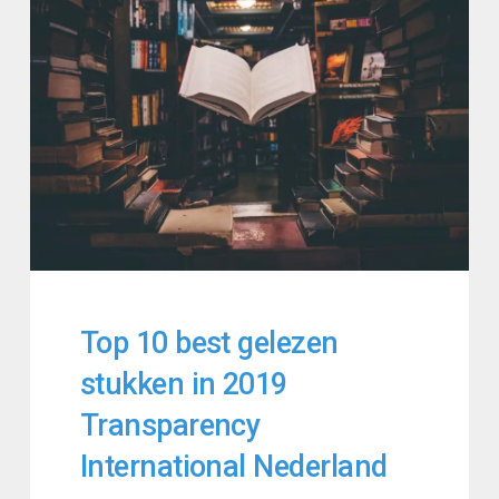
Top 10 best gelezen
stukken in 2019
Transparency
International Nederland