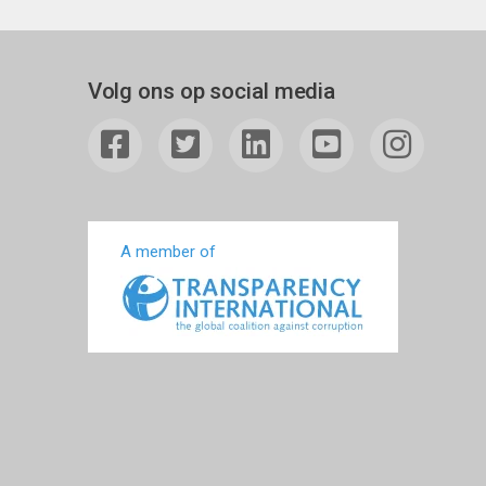
Volg ons op social media
A member of