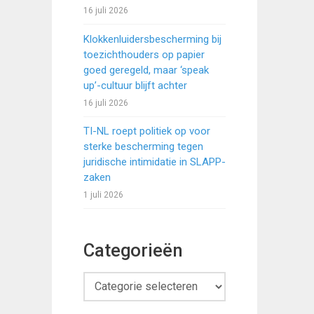
16 juli 2026
Klokkenluidersbescherming bij
toezichthouders op papier
goed geregeld, maar ‘speak
up’-cultuur blijft achter
16 juli 2026
TI-NL roept politiek op voor
sterke bescherming tegen
juridische intimidatie in SLAPP-
zaken
1 juli 2026
Categorieën
Categorieën