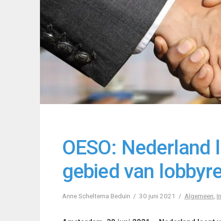
OESO: Nederland l
gebied van lobbyre
Anne Scheltema Beduin
30 juni 2021
Algemeen
,
I