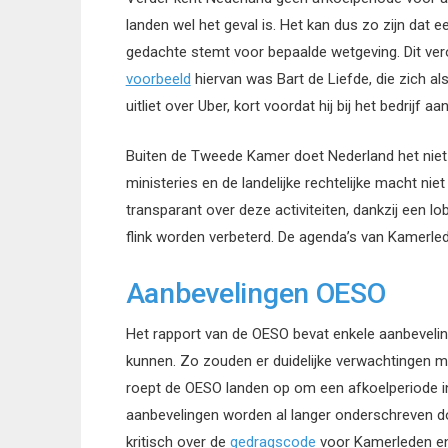
landen wel het geval is. Het kan dus zo zijn dat 
gedachte stemt voor bepaalde wetgeving. Dit vero
voorbeeld
hiervan was Bart de Liefde, die zich als
uitliet over Uber, kort voordat hij bij het bedrijf a
Buiten de Tweede Kamer doet Nederland het niet 
ministeries en de landelijke rechtelijke macht ni
transparant over deze activiteiten, dankzij een l
flink worden verbeterd. De agenda’s van Kamerled
Aanbevelingen OESO
Het rapport van de OESO bevat enkele aanbeveli
kunnen. Zo zouden er duidelijke verwachtingen m
roept de OESO landen op om een afkoelperiode in 
aanbevelingen worden al langer onderschreven do
kritisch over de
gedragscode
voor Kamerleden en 