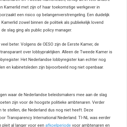
een Kamerlid met zijn of haar toekomstige werkgever in
orzaakt een risico op belangenverstrengeling. Een duidelijk
 Kamerlid zowel binnen de politiek als publiekelijk lovend
an de slag ging als public policy manager.
veel beter. Volgens de OESO zijn de Eerste Kamer, de
et transparant over lobbypraktijken. Alleen de Tweede Kamer is
obbyregister. Het Nederlandse lobbyregister kan echter nog
en en kabinetsleden zijn bijvoorbeeld nog niet openbaar.
ngen waar de Nederlandse beleidsmakers mee aan de slag
oeten zijn voor de hoogste politieke ambtenaren. Verder
te stellen, die Nederland dus nog niet heeft. Deze
or Transparency International Nederland. TI-NL was eerder
pleit al langer voor een
afkoelperiode
voor ambtenaren en