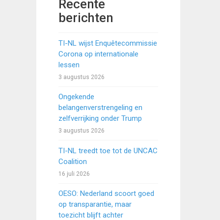
Recente
berichten
TI-NL wijst Enquêtecommissie
Corona op internationale
lessen
3 augustus 2026
Ongekende
belangenverstrengeling en
zelfverrijking onder Trump
3 augustus 2026
TI-NL treedt toe tot de UNCAC
Coalition
16 juli 2026
OESO: Nederland scoort goed
op transparantie, maar
toezicht blijft achter