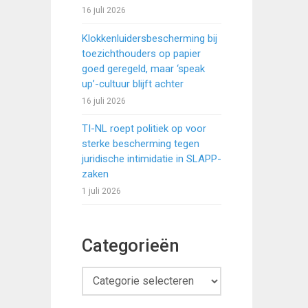
16 juli 2026
Klokkenluidersbescherming bij
toezichthouders op papier
goed geregeld, maar ‘speak
up’-cultuur blijft achter
16 juli 2026
TI-NL roept politiek op voor
sterke bescherming tegen
juridische intimidatie in SLAPP-
zaken
1 juli 2026
Categorieën
Categorieën