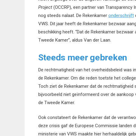
Project
(OCCRP), een partner van Transparency In
nog steeds nalaat. De Rekenkamer
onderschrijft
d
VWS. Dit jaar heeft de Rekenkamer bezwaar aange
beschikking heeft. “Dat de Rekenkamer bezwaar a
Tweede Kamer”, aldus Van der Laan.
Steeds meer gebreken
De rechtmatigheid van het overheidsbeleid was in 
de Rekenkamer. Om die reden toetste het college
Toch ziet de Rekenkamer dat de rechtmatigheid
bijvoorbeeld niet geïnformeerd over de aankoop
de Tweede Kamer.
Ook constateert de Rekenkamer dat de verantw
deze crisis gaf de Europese Commissie landen de
ministerie van VWS maakte hier herhaaldelijk ge