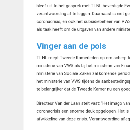
bleef uit. In het gesprek met TI-NL bevestigde 
verantwoording af te leggen. Daarnaast is niet 
coronacrisis, en ook het subsidiebeheer van VWS 
als taak heeft om de uitgaven van andere ministeri
Vinger aan de pols
TI-NL roept Tweede Kamerleden op om scherp te b
ministerie van VWS als bij het ministerie van Fin
ministerie van Sociale Zaken zal komende periode
het ministerie van VWS tijdens de aanbestedingsp
te belangrijker dat de Tweede Kamer nu een goede
Directeur Van der Laan stelt vast: “Het imago van 
coronacrisis een enorme deuk opgelopen. Het is b
afwikkeling van deze crisis. Verantwoording aflegg