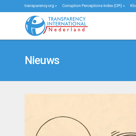
transparency.org
»
Corruption Perceptions Index (CPI)
»
Klo
Nieuws