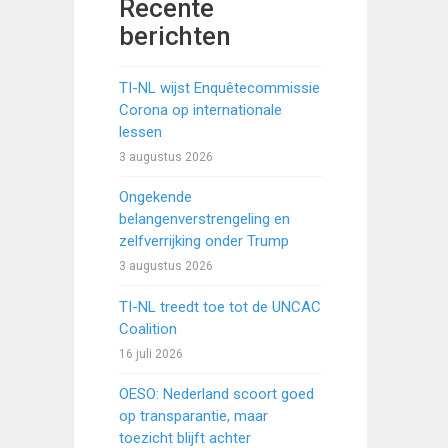
Recente
berichten
TI-NL wijst Enquêtecommissie
Corona op internationale
lessen
3 augustus 2026
Ongekende
belangenverstrengeling en
zelfverrijking onder Trump
3 augustus 2026
TI-NL treedt toe tot de UNCAC
Coalition
16 juli 2026
OESO: Nederland scoort goed
op transparantie, maar
toezicht blijft achter