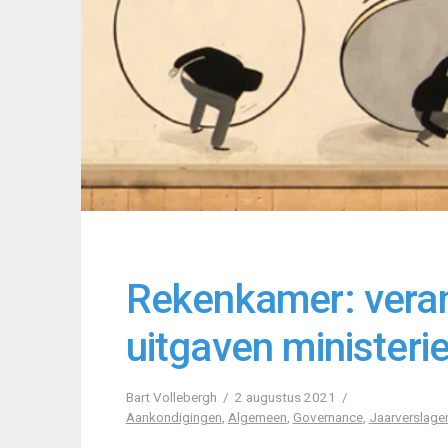
Rekenkamer: vera
uitgaven ministeri
Bart Vollebergh
2 augustus 2021
Aankondigingen
,
Algemeen
,
Governance
,
Jaarverslage