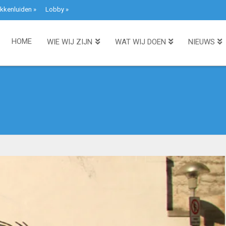
kkenluiden
»
Lobby
»
HOME
WIE WIJ ZIJN
WAT WIJ DOEN
NIEUWS