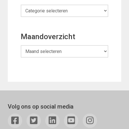
Categorieën
Maandoverzicht
Maandoverzicht
Volg ons op social media