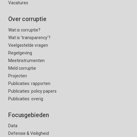
Vacatures
Over corruptie
Wat is corruptie?
Wat is ’transparency’?
Veelgestelde vragen
Regelgeving
Meetinstrumenten
Meld corruptie
Projecten
Publicaties: rapporten
Publicaties: policy papers
Publicaties: overig
Focusgebieden
Data
Defensie & Veiligheid