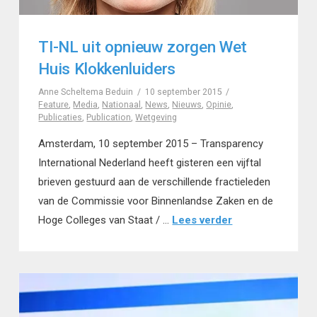
TI-NL uit opnieuw zorgen Wet
Huis Klokkenluiders
Anne Scheltema Beduin
10 september 2015
Feature
,
Media
,
Nationaal
,
News
,
Nieuws
,
Opinie
,
Publicaties
,
Publication
,
Wetgeving
Amsterdam, 10 september 2015 – Transparency
International Nederland heeft gisteren een vijftal
brieven gestuurd aan de verschillende fractieleden
van de Commissie voor Binnenlandse Zaken en de
Hoge Colleges van Staat / …
Lees verder