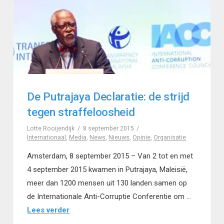
De Putrajaya Declaratie: de strijd
tegen straffeloosheid
Lotte Rooijendijk
8 september 2015
Internationaal
,
Media
,
News
,
Nieuws
,
Opinie
,
Organisatie
Amsterdam, 8 september 2015 – Van 2 tot en met
4 september 2015 kwamen in Putrajaya, Maleisië,
meer dan 1200 mensen uit 130 landen samen op
de Internationale Anti-Corruptie Conferentie om …
Lees verder