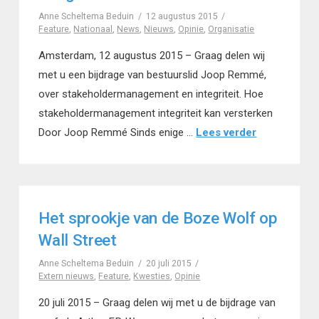
Anne Scheltema Beduin
12 augustus 2015
Feature
,
Nationaal
,
News
,
Nieuws
,
Opinie
,
Organisatie
Amsterdam, 12 augustus 2015 – Graag delen wij
met u een bijdrage van bestuurslid Joop Remmé,
over stakeholdermanagement en integriteit. Hoe
stakeholdermanagement integriteit kan versterken
Door Joop Remmé Sinds enige …
Lees verder
Het sprookje van de Boze Wolf op
Wall Street
Anne Scheltema Beduin
20 juli 2015
Extern nieuws
,
Feature
,
Kwesties
,
Opinie
20 juli 2015 – Graag delen wij met u de bijdrage van