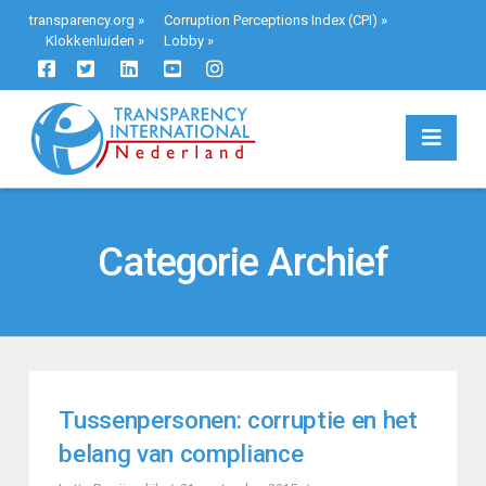
transparency.org
»
Corruption Perceptions Index (CPI)
»
Klokkenluiden
»
Lobby
»
Navi
Categorie Archief
Tussenpersonen: corruptie en het
belang van compliance