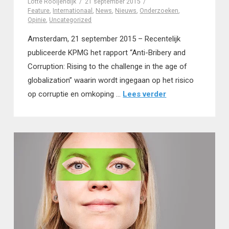
Lotte Rooijendijk
21 september 2015
Feature
,
Internationaal
,
News
,
Nieuws
,
Onderzoeken
,
Opinie
,
Uncategorized
Amsterdam, 21 september 2015 – Recentelijk
publiceerde KPMG het rapport “Anti-Bribery and
Corruption: Rising to the challenge in the age of
globalization” waarin wordt ingegaan op het risico
op corruptie en omkoping …
Lees verder