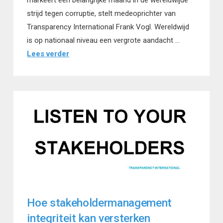
markeert een belangrijke maand in de wereldwijde
strijd tegen corruptie, stelt medeoprichter van
Transparency International Frank Vogl. Wereldwijd
is op nationaal niveau een vergrote aandacht …
Lees verder
Hoe stakeholdermanagement
integriteit kan versterken