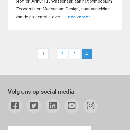
prof. dr. Arthur F.P. Wassenaar, aan het symposium
‘Economie en Mechanism Design’, naar aanleiding
van de presentatie over …
Lees verder
1
...
2
3
4
Volg ons op social media