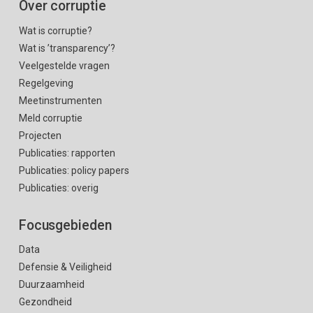
Over corruptie
Wat is corruptie?
Wat is ’transparency’?
Veelgestelde vragen
Regelgeving
Meetinstrumenten
Meld corruptie
Projecten
Publicaties: rapporten
Publicaties: policy papers
Publicaties: overig
Focusgebieden
Data
Defensie & Veiligheid
Duurzaamheid
Gezondheid