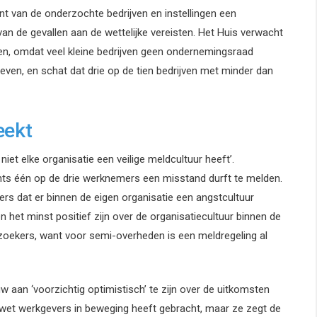
nt van de onderzochte bedrijven en instellingen een
an de gevallen aan de wettelijke vereisten. Het Huis verwacht
iggen, omdat veel kleine bedrijven geen ondernemingsraad
ven, en schat dat drie op de tien bedrijven met minder dan
eekt
iet elke organisatie een veilige meldcultuur heeft’.
ts één op de drie werknemers een misstand durft te melden.
rs dat er binnen de eigen organisatie een angstcultuur
n het minst positief zijn over de organisatiecultuur binnen de
rzoekers, want voor semi-overheden is een meldregeling al
w aan ‘voorzichtig optimistisch’ te zijn over de uitkomsten
et werkgevers in beweging heeft gebracht, maar ze zegt de