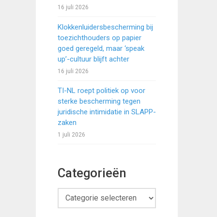
16 juli 2026
Klokkenluidersbescherming bij
toezichthouders op papier
goed geregeld, maar ‘speak
up’-cultuur blijft achter
16 juli 2026
TI-NL roept politiek op voor
sterke bescherming tegen
juridische intimidatie in SLAPP-
zaken
1 juli 2026
Categorieën
Categorieën