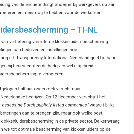
anleiding van de enquête dringt Snoeij er bij werkgevers op aan
erbeteren en meer oog te hebben voor de werksfeer.
uidersbescherming – TI-NL
van verbetering van interne klokkenluidersbescherming
elingen aan bedrijven en instellingen hoe
nog uit. Transparency International Nederland geeft in haar
n bij beursgenoteerde bedrijven wél uitgebreide
uidersbescherming te verbeteren.
fgelopen halfjaar onderzoek verricht naar
Nederlandse bedrijven. Op 12 december verschijnt het
 assessing Dutch publicly listed companies”
waaruit blijkt
beteringen aan te brengen zijn, maar ook welke best
klokkenluidersbescherming in de private sector. De kernvraag
en we tot optimale bescherming van klokkenluiders op de