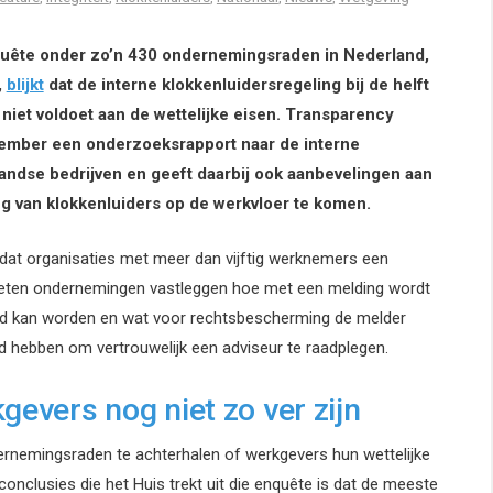
uête onder zo’n 430 ondernemingsraden in Nederland,
,
blijkt
dat de interne klokkenluidersregeling bij de helft
niet voldoet aan de wettelijke eisen. Transparency
cember een onderzoeksrapport naar de interne
ndse bedrijven en geeft daarbij ook aanbevelingen aan
g van klokkenluiders op de werkvloer te komen.
 dat organisaties met meer dan vijftig werknemers een
eten ondernemingen vastleggen hoe met een melding wordt
ld kan worden en wat voor rechtsbescherming de melder
d hebben om vertrouwelijk een adviseur te raadplegen.
gevers nog niet zo ver zijn
rnemingsraden te achterhalen of werkgevers hun wettelijke
nclusies die het Huis trekt uit die enquête is dat de meeste