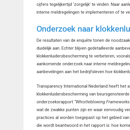
cijfers tegelijkertijd ‘zorgelijk’ te vinden. Naar a
interne meldregelingen te implementeren of te v
Onderzoek naar klokkenl
De resultaten van de enquête tonen de noodzaak 
duidelijk aan. Echter blijven gedetailleerde aanbev
klokkenluidersbescherming te verbeteren, voorals
aankomende onderzoek naar interne meldregelinge
aanbevelingen aan het bedrijfsleven hoe klokkenl
Transparency International Nederland heeft het a
klokkenluidersbescherming van beursgenoteerde 
onderzoeksrapport
“Whistleblowing Frameworks:
wat de zwakke punten zijn en waar eenvoudig ver
practices al worden toegepast op het gebied van 
die wordt beantwoord in het rapport is: hoe kom