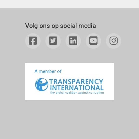
Volg ons op social media
A member of