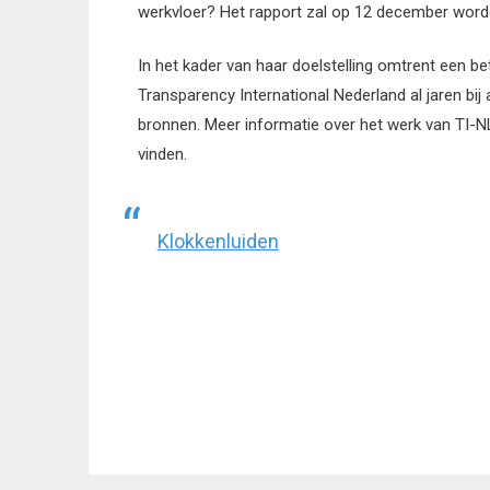
werkvloer? Het rapport zal op 12 december word
In het kader van haar doelstelling omtrent een b
Transparency International Nederland al jaren bi
bronnen. Meer informatie over het werk van TI-N
vinden.
Klokkenluiden