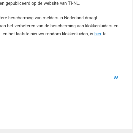
en gepubliceerd op de website van TI-NL.
etere bescherming van melders in Nederland draagt
j aan het verbeteren van de bescherming aan klokkenluiders en
L en het laatste nieuws rondom klokkenluiden, is
hier
te