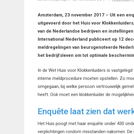
Amsterdam, 23 november 2017 – Uit een enq
uitgevoerd door het Huis voor Klokkenluiders
van de Nederlandse bedrijven en instellingen 
International Nederland publiceert op 12 de
meldregelingen van beursgenoteerde Nederla
het bedrijfsleven om tot optimale beschermin
In de Wet Huis voor Klokkenluiders is vastgelegd
interne meldprocedure moeten opstellen. Zo mo
omgegaan, bij welke persoon vertrouwelijk geme
heeft. Ook moet een klokkenluider de mogelijkhei
Enquête laat zien dat werk
Het Huis poogt met haar enquête onder 430 onde
verplichtingen rondom misstanden nakomen. De co