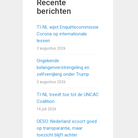
Recente
berichten
TI-NL wijst Enquêtecommissie
Corona op internationale
lessen
3 augustus 2026
Ongekende
belangenverstrengeling en
zelfverrijking onder Trump
3 augustus 2026
TI-NL treedt toe tot de UNCAC
Coalition
16 juli 2026
OESO: Nederland scoort goed
op transparantie, maar
toezicht blijft achter