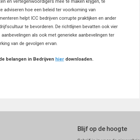
ten en vertegenwoordigers mee te maken krijgen, te
e adviseren hoe een beleid ter voorkoming van
menteren helpt ICC bedrijven corrupte praktijken en ander
ijfscultuur te bevorderen. De richtlijnen bevatten ook vier
eke aanbevelingen als ook met generieke aanbevelingen ter
king van de gevolgen ervan.
nde belangen in Bedrijven
hier
downloaden.
Blijf op de hoogte