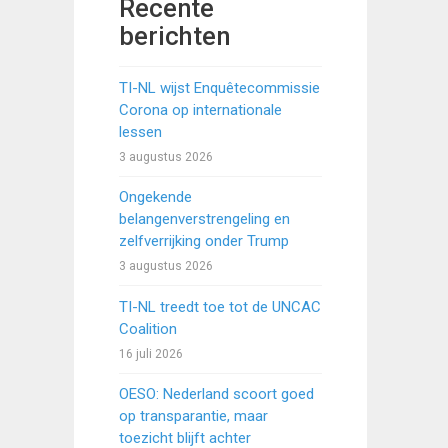
Recente
berichten
TI-NL wijst Enquêtecommissie
Corona op internationale
lessen
3 augustus 2026
Ongekende
belangenverstrengeling en
zelfverrijking onder Trump
3 augustus 2026
TI-NL treedt toe tot de UNCAC
Coalition
16 juli 2026
OESO: Nederland scoort goed
op transparantie, maar
toezicht blijft achter