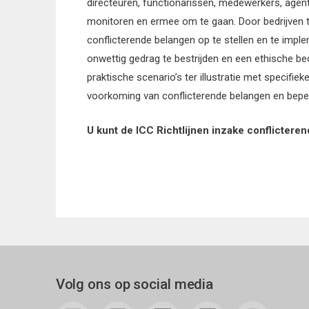
directeuren, functionarissen, medewerkers, agen
monitoren en ermee om te gaan. Door bedrijven t
conflicterende belangen op te stellen en te imple
onwettig gedrag te bestrijden en een ethische bedr
praktische scenario’s ter illustratie met specifi
voorkoming van conflicterende belangen en beper
U kunt de ICC Richtlijnen inzake conflictere
Volg ons op social media