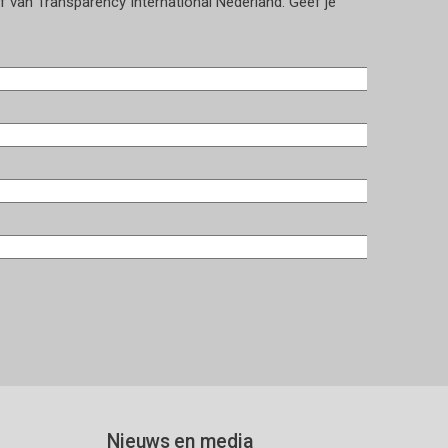
ef van Transparency International Nederland. Geef je
Nieuws en media