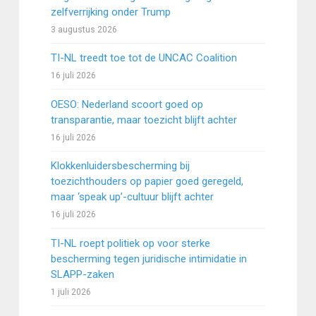
zelfverrijking onder Trump
3 augustus 2026
TI-NL treedt toe tot de UNCAC Coalition
16 juli 2026
OESO: Nederland scoort goed op
transparantie, maar toezicht blijft achter
16 juli 2026
Klokkenluidersbescherming bij
toezichthouders op papier goed geregeld,
maar ‘speak up’-cultuur blijft achter
16 juli 2026
TI-NL roept politiek op voor sterke
bescherming tegen juridische intimidatie in
SLAPP-zaken
1 juli 2026