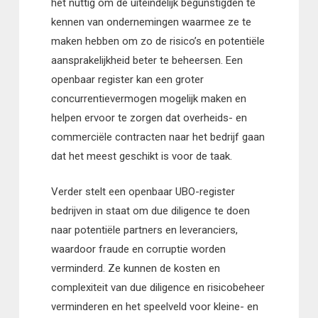
het nuttig om de uiteindelijk begunstigden te
kennen van ondernemingen waarmee ze te
maken hebben om zo de risico’s en potentiële
aansprakelijkheid beter te beheersen. Een
openbaar register kan een groter
concurrentievermogen mogelijk maken en
helpen ervoor te zorgen dat overheids- en
commerciële contracten naar het bedrijf gaan
dat het meest geschikt is voor de taak.
Verder stelt een openbaar UBO-register
bedrijven in staat om due diligence te doen
naar potentiële partners en leveranciers,
waardoor fraude en corruptie worden
verminderd. Ze kunnen de kosten en
complexiteit van due diligence en risicobeheer
verminderen en het speelveld voor kleine- en