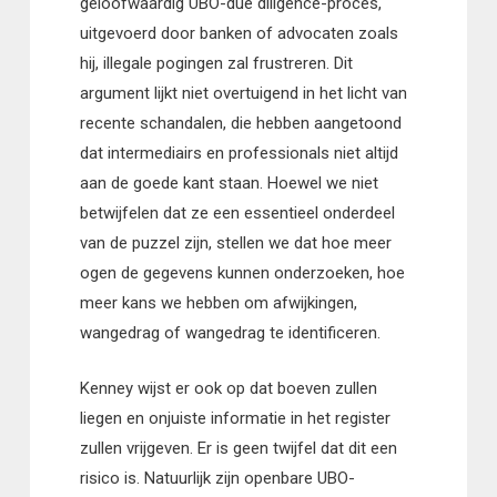
geloofwaardig UBO-due diligence-proces,
uitgevoerd door banken of advocaten zoals
hij, illegale pogingen zal frustreren. Dit
argument lijkt niet overtuigend in het licht van
recente schandalen, die hebben aangetoond
dat intermediairs en professionals niet altijd
aan de goede kant staan. Hoewel we niet
betwijfelen dat ze een essentieel onderdeel
van de puzzel zijn, stellen we dat hoe meer
ogen de gegevens kunnen onderzoeken, hoe
meer kans we hebben om afwijkingen,
wangedrag of wangedrag te identificeren.
Kenney wijst er ook op dat boeven zullen
liegen en onjuiste informatie in het register
zullen vrijgeven. Er is geen twijfel dat dit een
risico is. Natuurlijk zijn openbare UBO-