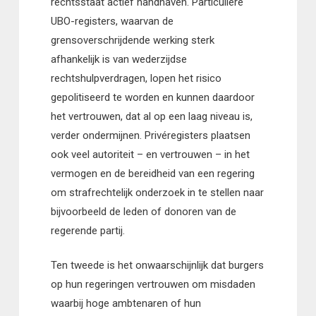
rechtsstaat actief handhaven. Particuliere
UBO-registers, waarvan de
grensoverschrijdende werking sterk
afhankelijk is van wederzijdse
rechtshulpverdragen, lopen het risico
gepolitiseerd te worden en kunnen daardoor
het vertrouwen, dat al op een laag niveau is,
verder ondermijnen. Privéregisters plaatsen
ook veel autoriteit – en vertrouwen – in het
vermogen en de bereidheid van een regering
om strafrechtelijk onderzoek in te stellen naar
bijvoorbeeld de leden of donoren van de
regerende partij.
Ten tweede is het onwaarschijnlijk dat burgers
op hun regeringen vertrouwen om misdaden
waarbij hoge ambtenaren of hun