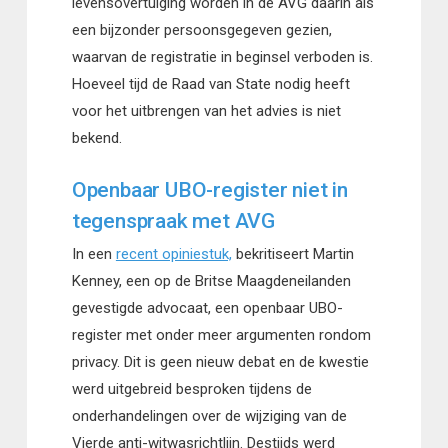
levensovertuiging worden in de AVG daarin als
een bijzonder persoonsgegeven gezien,
waarvan de registratie in beginsel verboden is.
Hoeveel tijd de Raad van State nodig heeft
voor het uitbrengen van het advies is niet
bekend.
Openbaar UBO-register niet in
tegenspraak met AVG
In een
recent opiniestuk,
bekritiseert Martin
Kenney, een op de Britse Maagdeneilanden
gevestigde advocaat, een openbaar UBO-
register met onder meer argumenten rondom
privacy. Dit is geen nieuw debat en de kwestie
werd uitgebreid besproken tijdens de
onderhandelingen over de wijziging van de
Vierde anti-witwasrichtlijn. Destijds werd