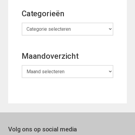
Categorieën
Categorieën
Maandoverzicht
Maandoverzicht
Volg ons op social media