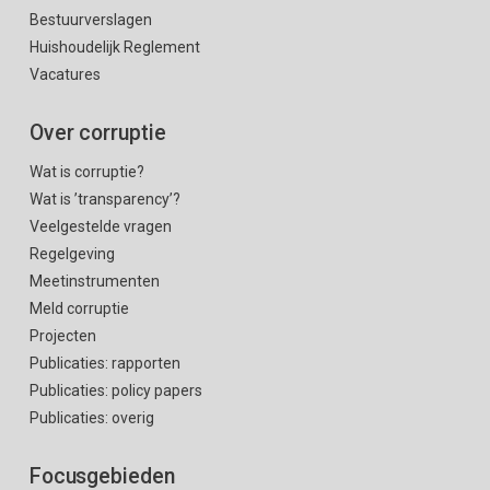
Bestuurverslagen
Huishoudelijk Reglement
Vacatures
Over corruptie
Wat is corruptie?
Wat is ’transparency’?
Veelgestelde vragen
Regelgeving
Meetinstrumenten
Meld corruptie
Projecten
Publicaties: rapporten
Publicaties: policy papers
Publicaties: overig
Focusgebieden