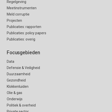
Regelgeving
Meetinstrumenten
Meld corruptie
Projecten
Publicaties: rapporten
Publicaties: policy papers
Publicaties: overig
Focusgebieden
Data
Defensie & Veiligheid
Duurzaamheid
Gezondheid
Klokkenluiden
Olie & gas
Onderwijs
Politiek & overheid
Private sector