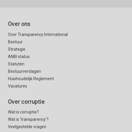
Over ons
Over Transparency International
Bestuur
Strategie
ANBI status
Statuten
Bestuurverslagen
Huishoudelijk Reglement
Vacatures
Over corruptie
Wat is corruptie?
Wat is ’transparency’?
Veelgestelde vragen