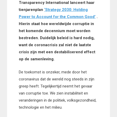
Transparency International lanceert haar
tienjarenplan
‘Strategy 2030: Holding
Power to Account for the Common Good’
.
Hierin staat hoe wereldwijde corruptie in
het komende decennium moet worden
bestreden. D
uidelijk beleid is hard nodig,
want de coronacrisis zal niet de laatste
crisis zijn met een destabiliserend effect
op de samenleving.
De toekomst is onzeker, mede door het
coronavirus dat de wereld nog steeds in zijn
greep heeft. Tegelijkertijd neemt het gevaar
van corruptie toe. We zien instabiliteit en
veranderingen in de politiek, volksgezondheid,
technologie en het milieu.