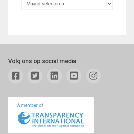
Maandoverzicht
Volg ons op social media
A member of