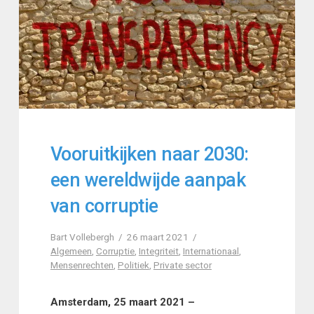
Vooruitkijken naar 2030:
een wereldwijde aanpak
van corruptie
Bart Vollebergh
26 maart 2021
Algemeen
,
Corruptie
,
Integriteit
,
Internationaal
,
Mensenrechten
,
Politiek
,
Private sector
Amsterdam, 25 maart 2021 –