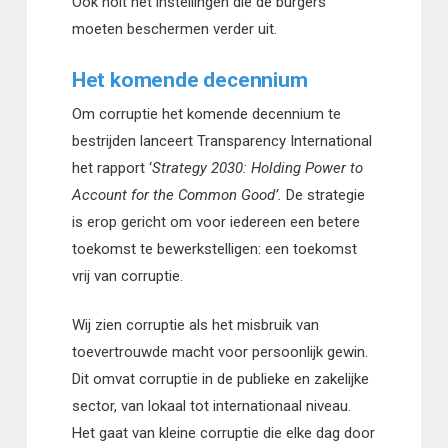
Ook holt het instellingen die de burgers
moeten beschermen verder uit.
Het komende decennium
Om corruptie het komende decennium te
bestrijden lanceert Transparency International
het rapport ‘
Strategy 2030: Holding Power to
Account for the Common Good’.
De strategie
is erop gericht om voor iedereen een betere
toekomst te bewerkstelligen: een toekomst
vrij van corruptie.
Wij zien corruptie als het misbruik van
toevertrouwde macht voor persoonlijk gewin.
Dit omvat corruptie in de publieke en zakelijke
sector, van lokaal tot internationaal niveau.
Het gaat van kleine corruptie die elke dag door