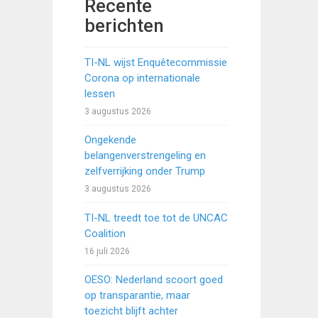
Recente
berichten
TI-NL wijst Enquêtecommissie
Corona op internationale
lessen
3 augustus 2026
Ongekende
belangenverstrengeling en
zelfverrijking onder Trump
3 augustus 2026
TI-NL treedt toe tot de UNCAC
Coalition
16 juli 2026
OESO: Nederland scoort goed
op transparantie, maar
toezicht blijft achter