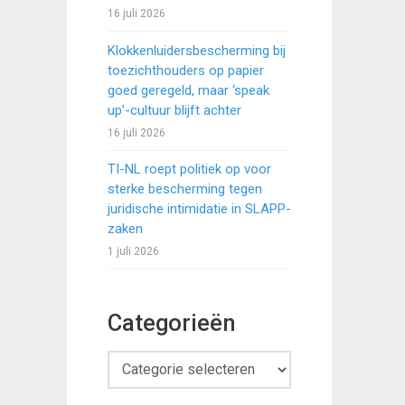
16 juli 2026
Klokkenluidersbescherming bij
toezichthouders op papier
goed geregeld, maar ‘speak
up’-cultuur blijft achter
16 juli 2026
TI-NL roept politiek op voor
sterke bescherming tegen
juridische intimidatie in SLAPP-
zaken
1 juli 2026
Categorieën
Categorieën