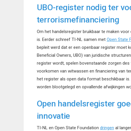
UBO-register nodig ter v
terrorismefinanciering
Om het handelsregister bruikbaar te maken voor de
is. Eerder schreef TI-NL samen met
Open State 
bepleit werd dat er een openbaar register moet k
Beneficial Owners, UBO) van juridische structur
register wordt, spelen bovenstaande zorgen des t
voorkomen van witwassen en financiering van terr
het register als open data format beschikbaar 
worden blootgelegd en opvallende afwijkingen wo
Open handelsregister goe
innovatie
TI-NL en Open State Foundation
dringen
al lange