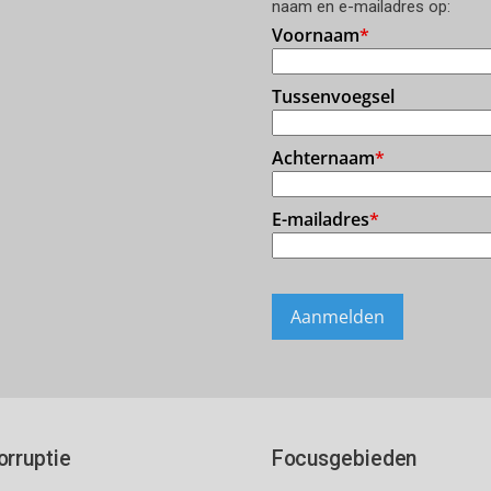
naam en e-mailadres op:
orruptie
Focusgebieden