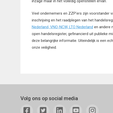
inzage maar in het volledig openstellen ervan.
Veel ondernemers en ZZP’ers zijn voorstander va
inschrijving en het raadplegen van het handelsreg
Nederland, VNO-NCW, LTO Nederland
en andere m
open handelsregister, gefinancierd uit publieke mi
deze belangrijke informatie. Uiteindelijk is een e
onze veiligheid.
Volg ons op social media