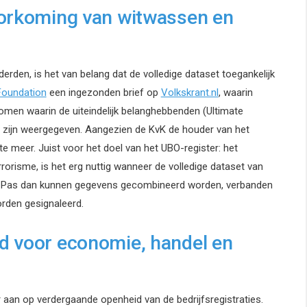
oorkoming van witwassen en
rden, is het van belang dat de volledige dataset toegankelijk
Foundation
een ingezonden brief op
Volkskrant.nl
, waarin
omen waarin de uiteindelijk belanghebbenden (Ultimate
en zijn weergegeven. Aangezien de KvK de houder van het
e meer. Juist voor het doel van het UBO-register: het
orisme, is het erg nuttig wanneer de volledige dataset van
is. Pas dan kunnen gegevens gecombineerd worden, verbanden
rden gesignaleerd.
d voor economie, handel en
r aan op verdergaande openheid van de bedrijfsregistraties.