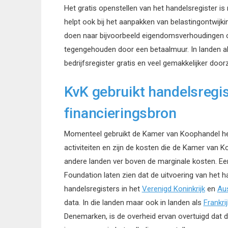
Het gratis openstellen van het handelsregister is
helpt ook bij het aanpakken van belastingontwijk
doen naar bijvoorbeeld eigendomsverhoudingen o
tegengehouden door een betaalmuur. In landen al
bedrijfsregister gratis en veel gemakkelijker door
KvK gebruikt handelsregis
financieringsbron
Momenteel gebruikt de Kamer van Koophandel het
activiteiten en zijn de kosten die de Kamer van K
andere landen ver boven de marginale kosten. E
Foundation laten zien dat de uitvoering van het
handelsregisters in het
Verenigd Koninkrijk
en
Aus
data. In die landen maar ook in landen als
Frankrij
Denemarken, is de overheid ervan overtuigd dat de