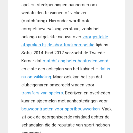
spelers steekpenningen aannemen om
wedstrijden te winnen of verliezen
(matchfixing). Hieronder wordt ook
competitievervalsing verstaan, zoals het
onlangs uitgelekte nieuws over
voorgestelde
afspraken bij de shorttrackcompetitie
tijdens
Sotsji 2014. Eind 2017 verzocht de Tweede
Kamer dat
matchfixing beter bestreden wordt
en eiste een actieplan van het kabinet –
dat is
nu ontwikkeling
. Maar ook kan het zijn dat
clubeigenaren smeergeld vragen voor
transfers van spelers
. Bedrijven en overheden
kunnen sjoemelen met aanbestedingen voor
bouwcontracten voor sportbouwwerken
. Vaak
zit ook de georganiseerde misdaad achter de
schandalen die de reputatie van sport hebben
aangetast.