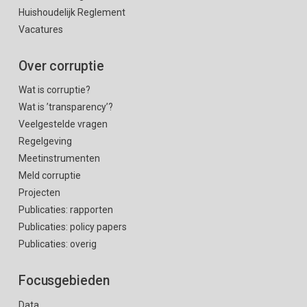
Huishoudelijk Reglement
Vacatures
Over corruptie
Wat is corruptie?
Wat is ’transparency’?
Veelgestelde vragen
Regelgeving
Meetinstrumenten
Meld corruptie
Projecten
Publicaties: rapporten
Publicaties: policy papers
Publicaties: overig
Focusgebieden
Data