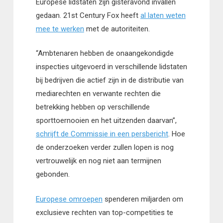
Europese lidstaten zijn gisteravond invallen
gedaan. 21st Century Fox heeft
al laten weten
mee te werken
met de autoriteiten.
“Ambtenaren hebben de onaangekondigde
inspecties uitgevoerd in verschillende lidstaten
bij bedrijven die actief zijn in de distributie van
mediarechten en verwante rechten die
betrekking hebben op verschillende
sporttoernooien en het uitzenden daarvan”,
schrijft de Commissie in een persbericht
. Hoe
de onderzoeken verder zullen lopen is nog
vertrouwelijk en nog niet aan termijnen
gebonden.
Europese omroepen
spenderen miljarden om
exclusieve rechten van top-competities te