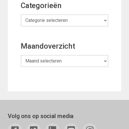
Categorieën
Categorieën
Maandoverzicht
Maandoverzicht
Volg ons op social media