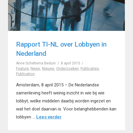
Rapport TI-NL over Lobbyen in
Nederland
Anne Scheltema Beduin
8 april 2015
Feature
,
News
,
Nieuws
,
Onderzoeken
,
Publicaties
,
Publication
Amsterdam, 8 april 2015 – De Nederlandse
samenleving heeft weinig inzicht in wie bij wie
lobbyt, welke middelen daarbij worden ingezet en
wat het doel daarvan is. Voor belanghebbenden kan
lobbyen …
Lees verder