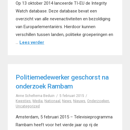
Op 13 oktober 2014 lanceerde TI-EU de Integrity
Watch database. Deze database bevat een
overzicht van alle nevenactiviteiten en bezoldiging
van Europarlementariërs. Hierdoor kunnen
verschillen tussen landen, politieke groeperingen en
…
Lees verder
Politiemedewerker geschorst na
onderzoek Rambam
Anne Scheltema Beduin
5 februari 2015
Kwesties
,
Media
,
Nationaal
,
News
,
Nieuws
,
Onderzoeken
,
Uncategorized
Amsterdam, 5 februari 2015 – Televisieprogramma
Rambam heeft voor het vierde jaar op rij de