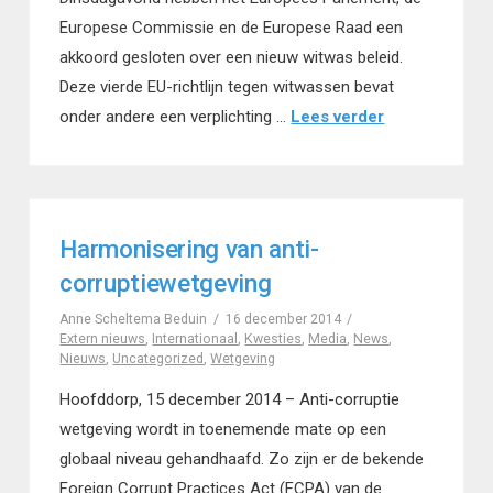
Europese Commissie en de Europese Raad een
akkoord gesloten over een nieuw witwas beleid.
Deze vierde EU-richtlijn tegen witwassen bevat
onder andere een verplichting …
Lees verder
Harmonisering van anti-
corruptiewetgeving
Anne Scheltema Beduin
16 december 2014
Extern nieuws
,
Internationaal
,
Kwesties
,
Media
,
News
,
Nieuws
,
Uncategorized
,
Wetgeving
Hoofddorp, 15 december 2014 – Anti-corruptie
wetgeving wordt in toenemende mate op een
globaal niveau gehandhaafd. Zo zijn er de bekende
Foreign Corrupt Practices Act (FCPA) van de