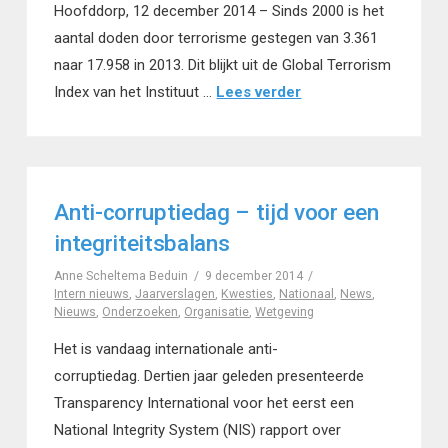
Hoofddorp, 12 december 2014 – Sinds 2000 is het
aantal doden door terrorisme gestegen van 3.361
naar 17.958 in 2013. Dit blijkt uit de Global Terrorism
Index van het Instituut …
Lees verder
Anti-corruptiedag – tijd voor een
integriteitsbalans
Anne Scheltema Beduin
9 december 2014
Intern nieuws
,
Jaarverslagen
,
Kwesties
,
Nationaal
,
News
,
Nieuws
,
Onderzoeken
,
Organisatie
,
Wetgeving
Het is vandaag internationale anti-
corruptiedag. Dertien jaar geleden presenteerde
Transparency International voor het eerst een
National Integrity System (NIS) rapport over