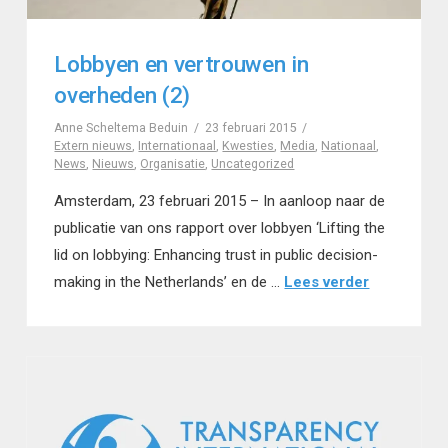
Lobbyen en vertrouwen in
overheden (2)
Anne Scheltema Beduin
23 februari 2015
Extern nieuws
,
Internationaal
,
Kwesties
,
Media
,
Nationaal
,
News
,
Nieuws
,
Organisatie
,
Uncategorized
Amsterdam, 23 februari 2015 – In aanloop naar de
publicatie van ons rapport over lobbyen ‘Lifting the
lid on lobbying: Enhancing trust in public decision-
making in the Netherlands’ en de …
Lees verder