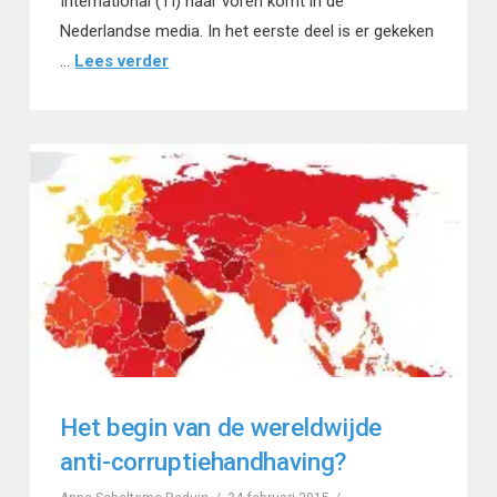
International (TI) naar voren komt in de
Nederlandse media. In het eerste deel is er gekeken
…
Lees verder
Het begin van de wereldwijde
anti-corruptiehandhaving?