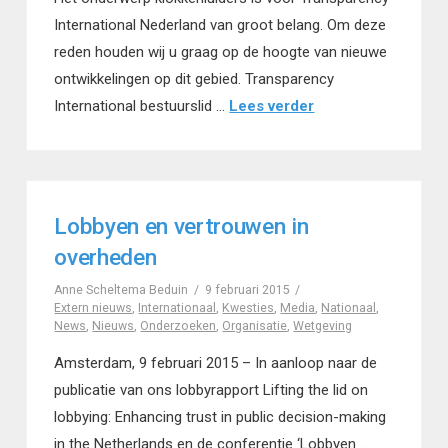
International Nederland van groot belang. Om deze
reden houden wij u graag op de hoogte van nieuwe
ontwikkelingen op dit gebied. Transparency
International bestuurslid …
Lees verder
Lobbyen en vertrouwen in
overheden
Anne Scheltema Beduin
9 februari 2015
Extern nieuws
,
Internationaal
,
Kwesties
,
Media
,
Nationaal
,
News
,
Nieuws
,
Onderzoeken
,
Organisatie
,
Wetgeving
Amsterdam, 9 februari 2015 – In aanloop naar de
publicatie van ons lobbyrapport Lifting the lid on
lobbying: Enhancing trust in public decision-making
in the Netherlands en de conferentie ‘Lobbyen …