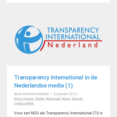
Transparency International in de
Nederlandse media (1)
Anne Scheltema Beduin
22 januari 2015
Intern nieuws
,
Media
,
Nationaal
,
News
,
Nieuws
,
Onderzoeken
Voor een NGO als Transparency International (TI) is