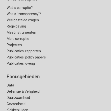
Wat is corruptie?
Wat is ’transparency’?
Veelgestelde vragen
Regelgeving
Meetinstrumenten
Meld corruptie
Projecten
Publicaties: rapporten
Publicaties: policy papers
Publicaties: overig
Focusgebieden
Data
Defensie & Veiligheid
Duurzaamheid
Gezondheid
Klokkenluiden