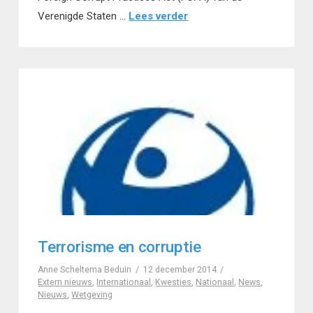
Verenigde Staten …
Lees verder
Terrorisme en corruptie
Anne Scheltema Beduin
12 december 2014
Extern nieuws
,
Internationaal
,
Kwesties
,
Nationaal
,
News
,
Nieuws
,
Wetgeving