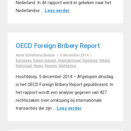
Nederland. In dit rapport werd er gekeken naar het
Nederlandse …
Lees verder
OECD Foreign Bribery Report
Anne Scheltema Beduin
5 december 2014
Europees
,
Extern nieuws
,
Internationaal
,
Kwesties
,
Media
,
Nationaal
,
News
,
Nieuws
,
Wetgeving
Hoofddorp, 5 december 2014 – Afgelopen dinsdag
is het OECD Foreign Bribery Report gepubliceerd. In
het rapport wordt een analyse gegeven van 427
rechtszaken over omkoping bij internationale
transacties die zijn …
Lees verder