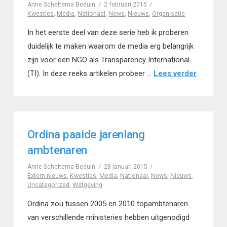
Anne Scheltema Beduin
2 februari 2015
Kwesties
,
Media
,
Nationaal
,
News
,
Nieuws
,
Organisatie
In het eerste deel van deze serie heb ik proberen
duidelijk te maken waarom de media erg belangrijk
zijn voor een NGO als Transparency International
(TI). In deze reeks artikelen probeer …
Lees verder
Ordina paaide jarenlang
ambtenaren
Anne Scheltema Beduin
28 januari 2015
Extern nieuws
,
Kwesties
,
Media
,
Nationaal
,
News
,
Nieuws
,
Uncategorized
,
Wetgeving
Ordina zou tussen 2005 en 2010 topambtenaren
van verschillende ministeries hebben uitgenodigd