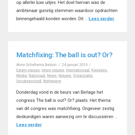
op allerlei luxe uitjes. Het doel hiervan was de
ambtenaar gunstig stemmen waardoor opdrachten
binnengehaald konden worden. Dit …
Lees verder
Matchfixing: The ball is out? Or?
Anne Scheltema Beduin
24 januari 2015
Extern nieuws
,
Intern nieuws
,
Internationaal
,
Kwesties
,
Media
,
Nationaal
,
News
,
Nieuws
,
Organisatie
,
Uncategorized
,
Wetgeving
Donderdag vond in de beurs van Berlage het
congress The ball is out? Or? plaats. Het thema
van dit congres was matchfixing. Ongeveer zestig
deskundigen waren aanwezig om te discussiëren …
Lees verder