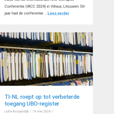
Conferentie (IACC 2024) in Vilnius, Litouwen. Dit
jaar had de conferentie …
Lees verder
TI-NL roept op tot verbeterde
toegang UBO-register
Lotte Rooijendijk
16 mei 2024