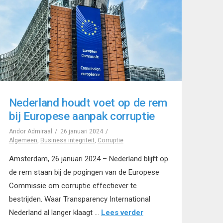
Nederland houdt voet op de rem
bij Europese aanpak corruptie
Andor Admiraal
26 januari 2024
Algemeen
,
Business integriteit
,
Corruptie
Amsterdam, 26 januari 2024 – Nederland blijft op
de rem staan bij de pogingen van de Europese
Commissie om corruptie effectiever te
bestrijden. Waar Transparency International
Nederland al langer klaagt …
Lees verder