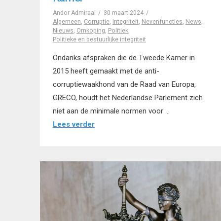
Andor Admiraal
30 maart 2024
Algemeen
,
Corruptie
,
Integriteit
,
Nevenfuncties
,
News
,
Nieuws
,
Omkoping
,
Politiek
,
Politieke en bestuurlijke integriteit
Ondanks afspraken die de Tweede Kamer in
2015 heeft gemaakt met de anti-
corruptiewaakhond van de Raad van Europa,
GRECO, houdt het Nederlandse Parlement zich
niet aan de minimale normen voor …
Lees verder