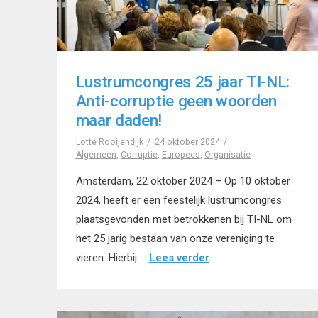
Lustrumcongres 25 jaar TI-NL:
Anti-corruptie geen woorden
maar daden!
Lotte Rooijendijk
24 oktober 2024
Algemeen
,
Corruptie
,
Europees
,
Organisatie
Amsterdam, 22 oktober 2024 – Op 10 oktober
2024, heeft er een feestelijk lustrumcongres
plaatsgevonden met betrokkenen bij TI-NL om
het 25 jarig bestaan van onze vereniging te
vieren. Hierbij …
Lees verder