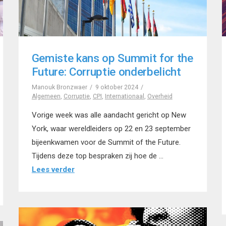
Gemiste kans op Summit for the
Future: Corruptie onderbelicht
Manouk Bronzwaer
9 oktober 2024
Algemeen
,
Corruptie
,
CPI
,
Internationaal
,
Overheid
Vorige week was alle aandacht gericht op New
York, waar wereldleiders op 22 en 23 september
bijeenkwamen voor de Summit of the Future.
Tijdens deze top bespraken zij hoe de …
Lees verder