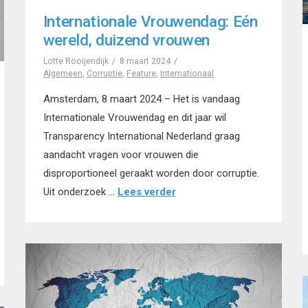
Internationale Vrouwendag: Eén
wereld, duizend vrouwen
Lotte Rooijendijk
8 maart 2024
Algemeen
,
Corruptie
,
Feature
,
Internationaal
Amsterdam, 8 maart 2024 – Het is vandaag
Internationale Vrouwendag en dit jaar wil
Transparency International Nederland graag
aandacht vragen voor vrouwen die
disproportioneel geraakt worden door corruptie.
Uit onderzoek …
Lees verder