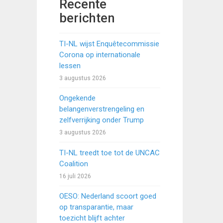
Recente
berichten
TI-NL wijst Enquêtecommissie
Corona op internationale
lessen
3 augustus 2026
Ongekende
belangenverstrengeling en
zelfverrijking onder Trump
3 augustus 2026
TI-NL treedt toe tot de UNCAC
Coalition
16 juli 2026
OESO: Nederland scoort goed
op transparantie, maar
toezicht blijft achter