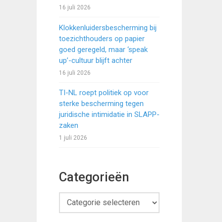
16 juli 2026
Klokkenluidersbescherming bij
toezichthouders op papier
goed geregeld, maar ‘speak
up’-cultuur blijft achter
16 juli 2026
TI-NL roept politiek op voor
sterke bescherming tegen
juridische intimidatie in SLAPP-
zaken
1 juli 2026
Categorieën
Categorieën