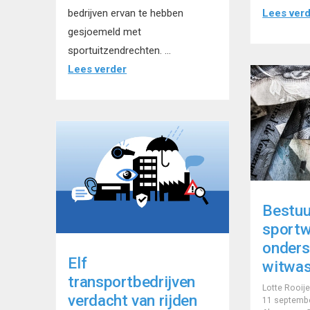
bedrijven ervan te hebben
Lees ver
gesjoemeld met
sportuitzendrechten. …
Lees verder
Bestuu
sportw
onders
Elf
witwas
transportbedrijven
Lotte Rooije
verdacht van rijden
11 septemb