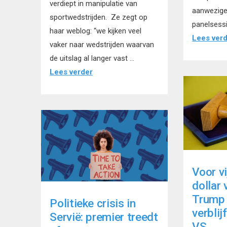
verdiept in manipulatie van
aanwezigen
sportwedstrijden. Ze zegt op
panelsess
haar weblog: “we kijken veel
Lees ver
vaker naar wedstrijden waarvan
de uitslag al langer vast …
Lees verder
Voor vi
dollar
Trump
Politieke crisis in
verbli
Servië: premier treedt
VS