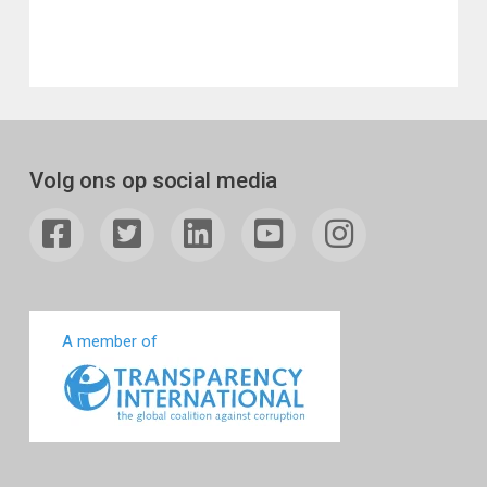
Volg ons op social media
A member of