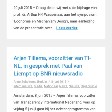
20 juli 2015 – Graag delen wij met u de bijdrage van
prof. dr. Arthur F.P. Wassenaar, aan het symposium
‘Economie en Mechanism Design’, naar aanleiding
van de presentatie over …
Lees verder
Arjen Tillema, voorzitter van TI-
NL, in gesprek met Paul van
Liempt op BNR nieuwsradio
Anne Scheltema Beduin
8 juni 2015
Intern nieuws
,
Media
,
Nationaal
,
News
,
Nieuws
,
Organisatie
Amsterdam, 8 juni 2015 – Arjen Tillema, voorzitter
van Transparency International Nederland, was op
vrijdag 5 juni jl gast bij het ochtendprogramma van