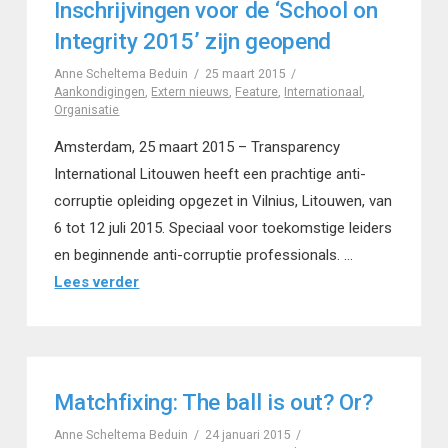
Inschrijvingen voor de ‘School on
Integrity 2015’ zijn geopend
Anne Scheltema Beduin
25 maart 2015
Aankondigingen
,
Extern nieuws
,
Feature
,
Internationaal
,
Organisatie
Amsterdam, 25 maart 2015 – Transparency
International Litouwen heeft een prachtige anti-
corruptie opleiding opgezet in Vilnius, Litouwen, van
6 tot 12 juli 2015. Speciaal voor toekomstige leiders
en beginnende anti-corruptie professionals. …
Lees verder
Matchfixing: The ball is out? Or?
Anne Scheltema Beduin
24 januari 2015