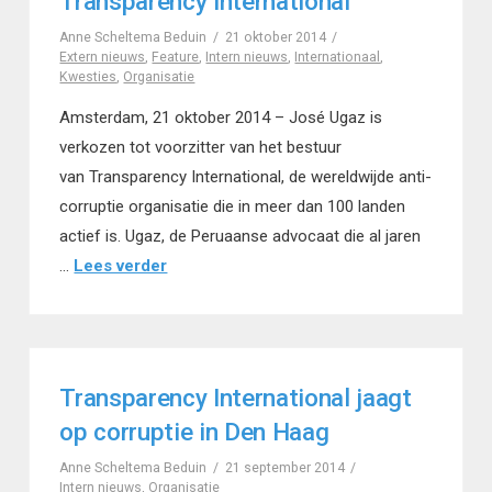
Transparency International
Anne Scheltema Beduin
21 oktober 2014
Extern nieuws
,
Feature
,
Intern nieuws
,
Internationaal
,
Kwesties
,
Organisatie
Amsterdam, 21 oktober 2014 – José Ugaz is
verkozen tot voorzitter van het bestuur
van Transparency International, de wereldwijde anti-
corruptie organisatie die in meer dan 100 landen
actief is. Ugaz, de Peruaanse advocaat die al jaren
…
Lees verder
Transparency International jaagt
op corruptie in Den Haag
Anne Scheltema Beduin
21 september 2014
Intern nieuws
,
Organisatie