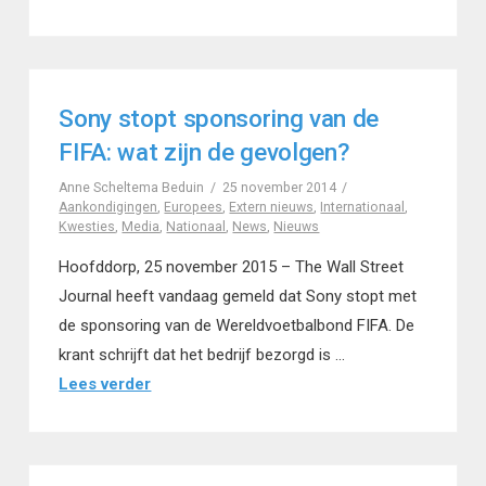
Sony stopt sponsoring van de
FIFA: wat zijn de gevolgen?
Anne Scheltema Beduin
25 november 2014
Aankondigingen
,
Europees
,
Extern nieuws
,
Internationaal
,
Kwesties
,
Media
,
Nationaal
,
News
,
Nieuws
Hoofddorp, 25 november 2015 – The Wall Street
Journal heeft vandaag gemeld dat Sony stopt met
de sponsoring van de Wereldvoetbalbond FIFA. De
krant schrijft dat het bedrijf bezorgd is …
Lees verder