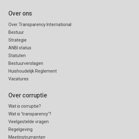
Over ons
Over Transparency International
Bestuur
Strategie
ANBI status
Statuten
Bestuurverslagen
Huishoudelijk Reglement
Vacatures
Over corruptie
Wat is corruptie?
Wat is ’transparency’?
Veelgestelde vragen
Regelgeving
Meetinstrumenten