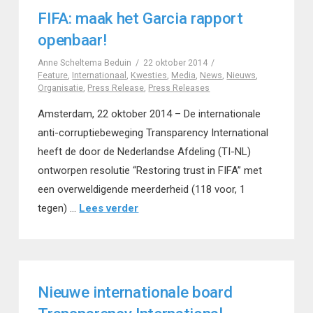
FIFA: maak het Garcia rapport
openbaar!
Anne Scheltema Beduin
22 oktober 2014
Feature
,
Internationaal
,
Kwesties
,
Media
,
News
,
Nieuws
,
Organisatie
,
Press Release
,
Press Releases
Amsterdam, 22 oktober 2014 – De internationale
anti-corruptiebeweging Transparency International
heeft de door de Nederlandse Afdeling (TI-NL)
ontworpen resolutie “Restoring trust in FIFA” met
een overweldigende meerderheid (118 voor, 1
tegen) …
Lees verder
Nieuwe internationale board