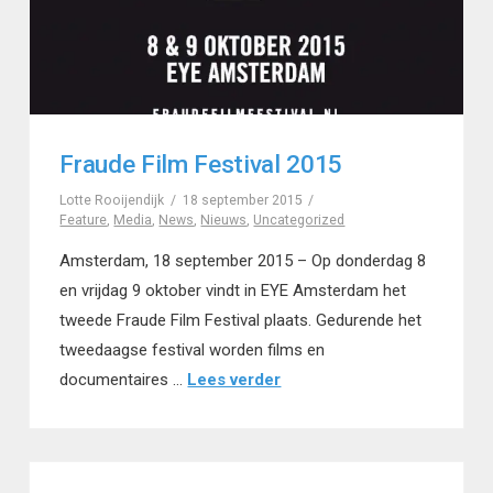
Fraude Film Festival 2015
Lotte Rooijendijk
18 september 2015
Feature
,
Media
,
News
,
Nieuws
,
Uncategorized
Amsterdam, 18 september 2015 – Op donderdag 8
en vrijdag 9 oktober vindt in EYE Amsterdam het
tweede Fraude Film Festival plaats. Gedurende het
tweedaagse festival worden films en
documentaires …
Lees verder