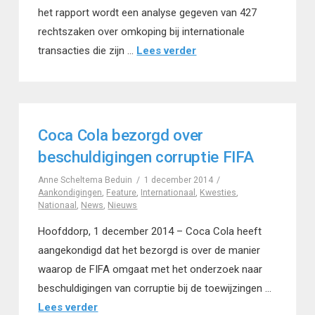
het rapport wordt een analyse gegeven van 427
rechtszaken over omkoping bij internationale
transacties die zijn …
Lees verder
Coca Cola bezorgd over
beschuldigingen corruptie FIFA
Anne Scheltema Beduin
1 december 2014
Aankondigingen
,
Feature
,
Internationaal
,
Kwesties
,
Nationaal
,
News
,
Nieuws
Hoofddorp, 1 december 2014 – Coca Cola heeft
aangekondigd dat het bezorgd is over de manier
waarop de FIFA omgaat met het onderzoek naar
beschuldigingen van corruptie bij de toewijzingen …
Lees verder