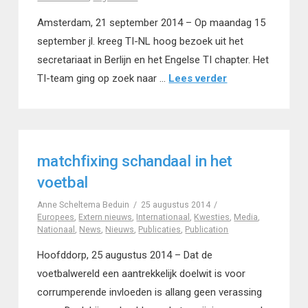
Amsterdam, 21 september 2014 – Op maandag 15
september jl. kreeg TI-NL hoog bezoek uit het
secretariaat in Berlijn en het Engelse TI chapter. Het
TI-team ging op zoek naar …
Lees verder
matchfixing schandaal in het
voetbal
Anne Scheltema Beduin
25 augustus 2014
Europees
,
Extern nieuws
,
Internationaal
,
Kwesties
,
Media
,
Nationaal
,
News
,
Nieuws
,
Publicaties
,
Publication
Hoofddorp, 25 augustus 2014 – Dat de
voetbalwereld een aantrekkelijk doelwit is voor
corrumperende invloeden is allang geen verassing