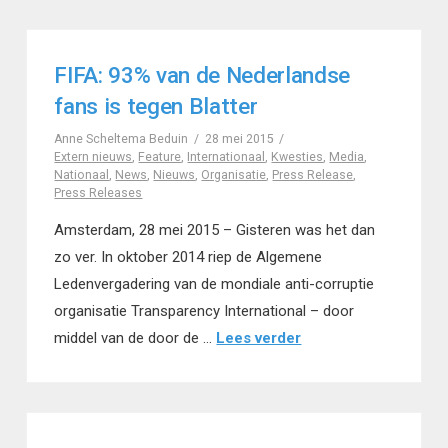
FIFA: 93% van de Nederlandse
fans is tegen Blatter
Anne Scheltema Beduin
28 mei 2015
Extern nieuws
,
Feature
,
Internationaal
,
Kwesties
,
Media
,
Nationaal
,
News
,
Nieuws
,
Organisatie
,
Press Release
,
Press Releases
Amsterdam, 28 mei 2015 – Gisteren was het dan
zo ver. In oktober 2014 riep de Algemene
Ledenvergadering van de mondiale anti-corruptie
organisatie Transparency International – door
middel van de door de …
Lees verder