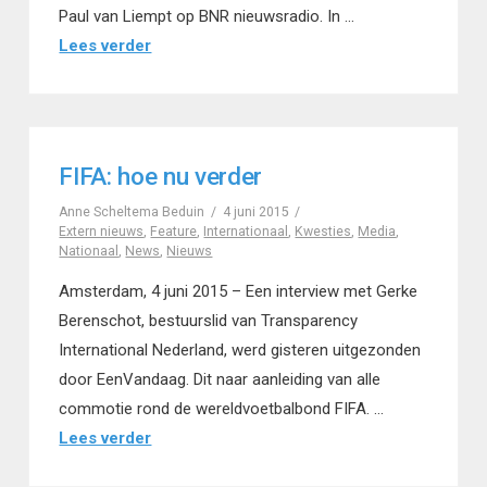
Paul van Liempt op BNR nieuwsradio. In …
Lees verder
FIFA: hoe nu verder
Anne Scheltema Beduin
4 juni 2015
Extern nieuws
,
Feature
,
Internationaal
,
Kwesties
,
Media
,
Nationaal
,
News
,
Nieuws
Amsterdam, 4 juni 2015 – Een interview met Gerke
Berenschot, bestuurslid van Transparency
International Nederland, werd gisteren uitgezonden
door EenVandaag. Dit naar aanleiding van alle
commotie rond de wereldvoetbalbond FIFA. …
Lees verder