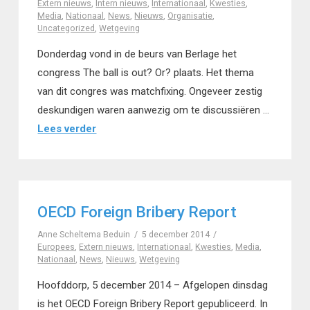
Extern nieuws
,
Intern nieuws
,
Internationaal
,
Kwesties
,
Media
,
Nationaal
,
News
,
Nieuws
,
Organisatie
,
Uncategorized
,
Wetgeving
Donderdag vond in de beurs van Berlage het
congress The ball is out? Or? plaats. Het thema
van dit congres was matchfixing. Ongeveer zestig
deskundigen waren aanwezig om te discussiëren …
Lees verder
OECD Foreign Bribery Report
Anne Scheltema Beduin
5 december 2014
Europees
,
Extern nieuws
,
Internationaal
,
Kwesties
,
Media
,
Nationaal
,
News
,
Nieuws
,
Wetgeving
Hoofddorp, 5 december 2014 – Afgelopen dinsdag
is het OECD Foreign Bribery Report gepubliceerd. In