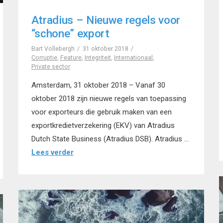
Atradius – Nieuwe regels voor
“schone” export
Bart Vollebergh
31 oktober 2018
Corruptie
,
Feature
,
Integriteit
,
Internationaal
,
Private sector
Amsterdam, 31 oktober 2018 – Vanaf 30
oktober 2018 zijn nieuwe regels van toepassing
voor exporteurs die gebruik maken van een
exportkredietverzekering (EKV) van Atradius
Dutch State Business (Atradius DSB). Atradius …
Lees verder