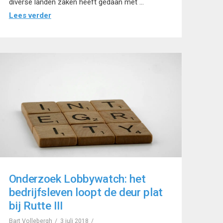
diverse landen zaken heeft gedaan met …
Lees verder
Onderzoek Lobbywatch: het
bedrijfsleven loopt de deur plat
bij Rutte III
Bart Vollebergh
3 juli 2018