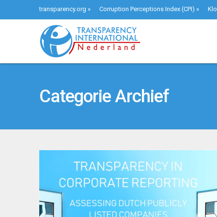
transparency.org
»
Corruption Perceptions Index (CPI)
»
Klo
Categorie Archief