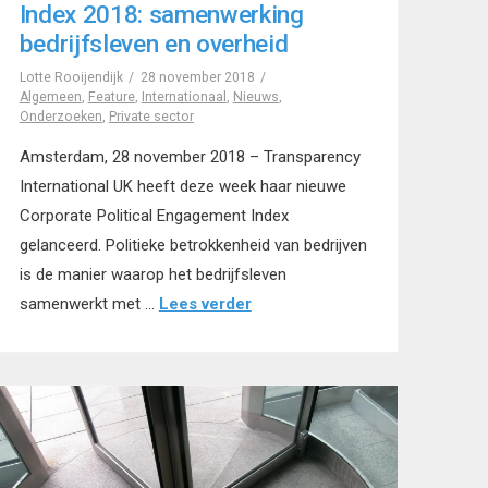
Index 2018: samenwerking
bedrijfsleven en overheid
Lotte Rooijendijk
28 november 2018
Algemeen
,
Feature
,
Internationaal
,
Nieuws
,
Onderzoeken
,
Private sector
Amsterdam, 28 november 2018 – Transparency
International UK heeft deze week haar nieuwe
Corporate Political Engagement Index
gelanceerd. Politieke betrokkenheid van bedrijven
is de manier waarop het bedrijfsleven
samenwerkt met …
Lees verder