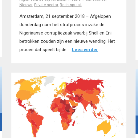
Nieuws
,
Private sector
,
Rechtspraak
Amsterdam, 21 september 2018 – Afgelopen
donderdag nam het strafproces inzake de
Nigeriaanse corruptiezaak waarbij Shell en Eni
betrokken zouden zijn een nieuwe wending. Het
proces dat speelt bij de …
Lees verder