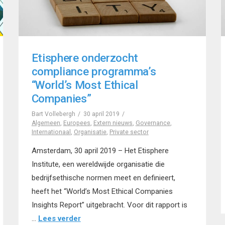
Etisphere onderzocht
compliance programma’s
“World’s Most Ethical
Companies”
Bart Vollebergh
30 april 2019
Algemeen
,
Europees
,
Extern nieuws
,
Governance
,
Internationaal
,
Organisatie
,
Private sector
Amsterdam, 30 april 2019 – Het Etisphere
Institute, een wereldwijde organisatie die
bedrijfsethische normen meet en definieert,
heeft het “World’s Most Ethical Companies
Insights Report” uitgebracht. Voor dit rapport is
…
Lees verder